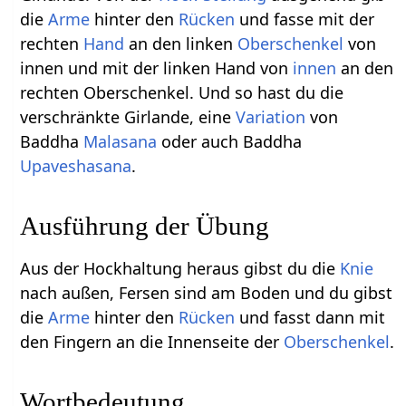
die
Arme
hinter den
Rücken
und fasse mit der
rechten
Hand
an den linken
Oberschenkel
von
innen und mit der linken Hand von
innen
an den
rechten Oberschenkel. Und so hast du die
verschränkte Girlande, eine
Variation
von
Baddha
Malasana
oder auch Baddha
Upaveshasana
.
Ausführung der Übung
Aus der Hockhaltung heraus gibst du die
Knie
nach außen, Fersen sind am Boden und du gibst
die
Arme
hinter den
Rücken
und fasst dann mit
den Fingern an die Innenseite der
Oberschenkel
.
Wortbedeutung