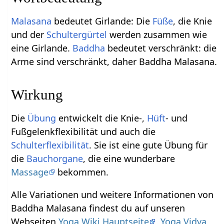
Malasana
bedeutet Girlande: Die
Füße
, die Knie
und der
Schultergürtel
werden zusammen wie
eine Girlande.
Baddha
bedeutet verschränkt: die
Arme sind verschränkt, daher Baddha Malasana.
Wirkung
Die
Übung
entwickelt die Knie-,
Hüft
- und
Fußgelenkflexibilität und auch die
Schulterflexibilität
. Sie ist eine gute Übung für
die
Bauchorgane
, die eine wunderbare
Massage
bekommen.
Alle Variationen und weitere Informationen von
Baddha Malasana findest du auf unseren
Webseiten
Yoga Wiki Hauptseite
,
Yoga Vidya