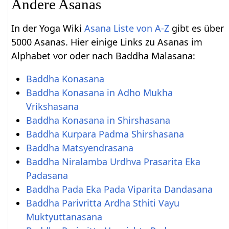
Andere Asanas
In der Yoga Wiki
Asana Liste von A-Z
gibt es über
5000 Asanas. Hier einige Links zu Asanas im
Alphabet vor oder nach Baddha Malasana:
Baddha Konasana
Baddha Konasana in Adho Mukha
Vrikshasana
Baddha Konasana in Shirshasana
Baddha Kurpara Padma Shirshasana
Baddha Matsyendrasana
Baddha Niralamba Urdhva Prasarita Eka
Padasana
Baddha Pada Eka Pada Viparita Dandasana
Baddha Parivritta Ardha Sthiti Vayu
Muktyuttanasana