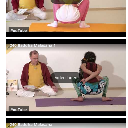
YouTube
240 Baddha Malasana 1
Video laden
YouTube
240 Baddha Malasana