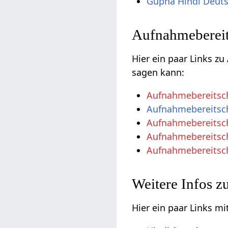
Gupha Hindi Deut
Aufnahmebereit
Hier ein paar Links z
sagen kann:
Aufnahmebereitsch
Aufnahmebereitsch
Aufnahmebereitsch
Aufnahmebereitsc
Aufnahmebereitsch
Weitere Infos z
Hier ein paar Links 