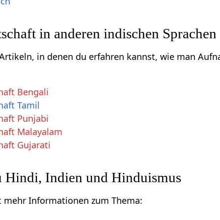
sch
schaft in anderen indischen Sprachen
u Artikeln, in denen du erfahren kannst, wie man Au
aft Bengali
aft Tamil
aft Punjabi
haft Malayalam
aft Gujarati
u Hindi, Indien und Hinduismus
mit mehr Informationen zum Thema: