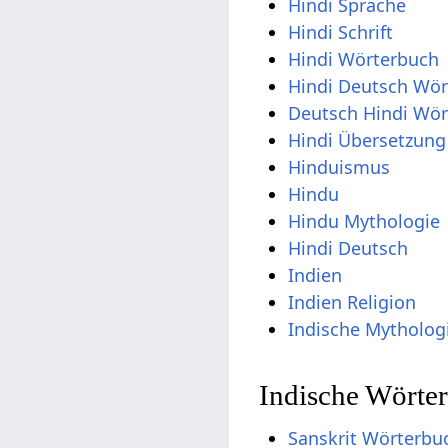
Hindi Sprache
Hindi Schrift
Hindi Wörterbuch
Hindi Deutsch Wö
Deutsch Hindi Wö
Hindi Übersetzung
Hinduismus
Hindu
Hindu Mythologie
Hindi Deutsch
Indien
Indien Religion
Indische Mytholog
Indische Wörter
Sanskrit Wörterbu