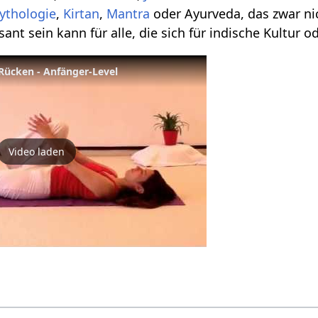
ythologie
,
Kirtan
,
Mantra
oder Ayurveda, das zwar nic
sant sein kann für alle, die sich für indische Kultur o
Rücken - Anfänger-Level
Video laden