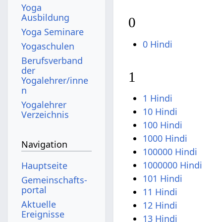
Yoga
Ausbildung
0
Yoga Seminare
0 Hindi
Yogaschulen
Berufsverband
der
1
Yogalehrer/inne
n
1 Hindi
Yogalehrer
10 Hindi
Verzeichnis
100 Hindi
1000 Hindi
Navigation
100000 Hindi
1000000 Hindi
Hauptseite
101 Hindi
Gemeinschafts­
portal
11 Hindi
Aktuelle
12 Hindi
Ereignisse
13 Hindi