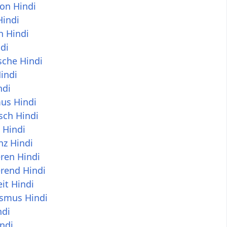
on Hindi
Hindi
h Hindi
di
sche Hindi
indi
ndi
us Hindi
isch Hindi
t Hindi
nz Hindi
ren Hindi
rend Hindi
it Hindi
ismus Hindi
ndi
indi