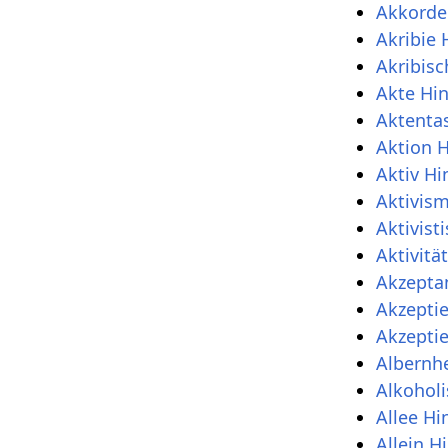
Akkorde
Akribie 
Akribisc
Akte Hin
Aktenta
Aktion H
Aktiv Hi
Aktivism
Aktivist
Aktivitä
Akzepta
Akzeptie
Akzeptie
Albernhe
Alkohol
Allee Hi
Allein H