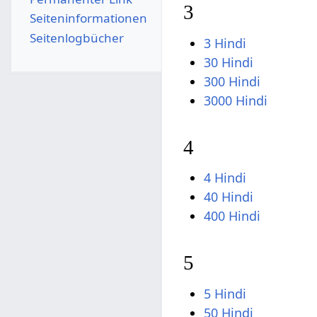
3
Seiten­­informationen
Seitenlogbücher
3 Hindi
30 Hindi
300 Hindi
3000 Hindi
4
4 Hindi
40 Hindi
400 Hindi
5
5 Hindi
50 Hindi