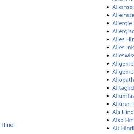
Alleinse
Alleinst
Allergie
Allergis
Alles Hi
Alles in
Alleswis
Allgeme
Allgeme
Allopath
Alltägli
Allumfa
Allüren 
Als Hind
Also Hin
Hindi
Alt Hind