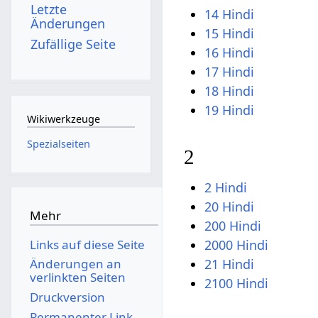
Letzte
14 Hindi
Änderungen
15 Hindi
Zufällige Seite
16 Hindi
17 Hindi
18 Hindi
19 Hindi
Wikiwerkzeuge
Spezialseiten
2
2 Hindi
20 Hindi
Mehr
200 Hindi
Links auf diese Seite
2000 Hindi
Änderungen an
21 Hindi
verlinkten Seiten
2100 Hindi
Druckversion
Permanenter Link