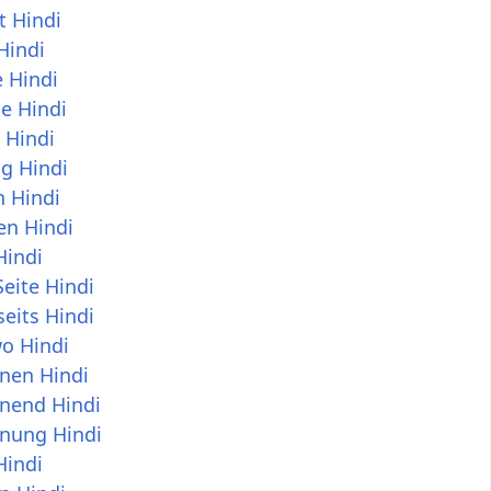
t Hindi
Hindi
 Hindi
e Hindi
 Hindi
g Hindi
n Hindi
en Hindi
Hindi
eite Hindi
eits Hindi
o Hindi
nen Hindi
nend Hindi
nung Hindi
Hindi