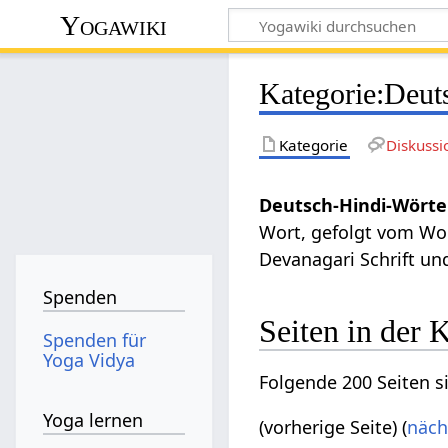
Yogawiki
Kategorie
:
Deut
Kategorie
Diskussi
Deutsch-Hindi-Wört
Wort, gefolgt vom Wort
Devanagari Schrift und
Spenden
Seiten in der
Spenden für
Yoga Vidya
Folgende 200 Seiten s
Yoga lernen
(vorherige Seite) (
näch