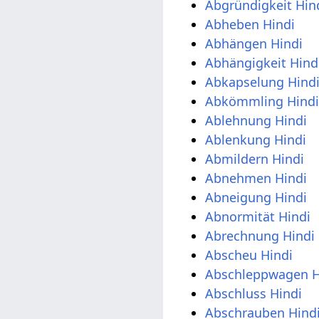
Abgründigkeit Hin
Abheben Hindi
Abhängen Hindi
Abhängigkeit Hind
Abkapselung Hind
Abkömmling Hind
Ablehnung Hindi
Ablenkung Hindi
Abmildern Hindi
Abnehmen Hindi
Abneigung Hindi
Abnormität Hindi
Abrechnung Hindi
Abscheu Hindi
Abschleppwagen H
Abschluss Hindi
Abschrauben Hind