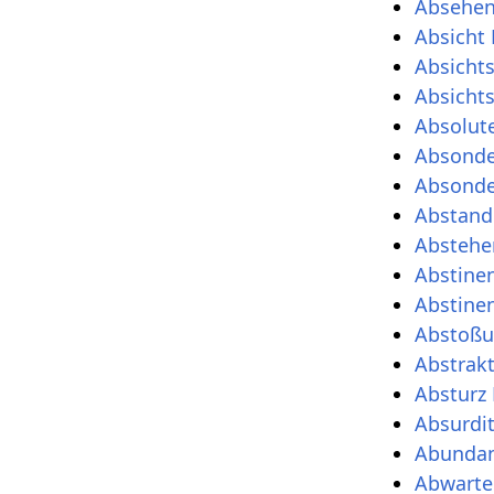
Absehen
Absicht 
Absichts
Absichts
Absolut
Absonder
Absonde
Abstand
Abstehe
Abstinen
Abstinen
Abstoßu
Abstrakt
Absturz 
Absurdit
Abundan
Abwarte