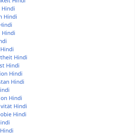
keit Hindi
 Hindi
n Hindi
Hindi
 Hindi
ndi
 Hindi
rtheit Hindi
st Hindi
ion Hindi
tan Hindi
indi
ion Hindi
vität Hindi
obie Hindi
indi
Hindi