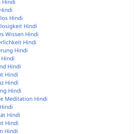
 Hindi
Hindi
los Hindi
losigkeit Hindi
es Wissen Hindi
lichkeit Hindi
rung Hindi
 Hindi
nd Hindi
t Hindi
z Hindi
ng Hindi
e Meditation Hindi
Hindi
ät Hindi
t Hindi
n Hindi