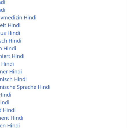
ndi
ndi
ivmedizin Hindi
eit Hindi
us Hindi
isch Hindi
n Hindi
iert Hindi
 Hindi
ner Hindi
nisch Hindi
nische Sprache Hindi
Hindi
indi
 Hindi
nt Hindi
en Hindi