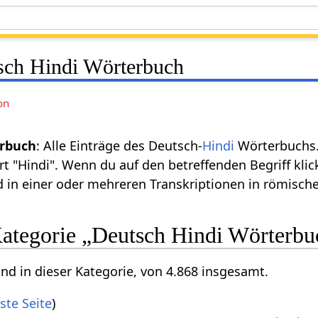
sch Hindi Wörterbuch
on
erbuch
: Alle Einträge des Deutsch-
Hindi
Wörterbuchs.
 "Hindi". Wenn du auf den betreffenden Begriff klick
 in einer oder mehreren Transkriptionen in römischer
 Kategorie „Deutsch Hindi Wörterbu
ind in dieser Kategorie, von 4.868 insgesamt.
ste Seite
)