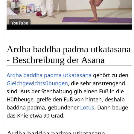
YouTube
Ardha baddha padma utkatasana
- Beschreibung der Asana
Ardha
baddha
padma
utkatasana
gehört zu den
Gleichgewichtsübungen
, die sehr anstrengend
sind. Aus der Stehhaltung gib einen Fuß in die
Hüftbeuge, greife den Fuß von hinten, deshalb
baddha padma, gebundener
Lotus
. Dann beuge
das Knie etwa 90 Grad.
Ardha baddha padma utkatasana -