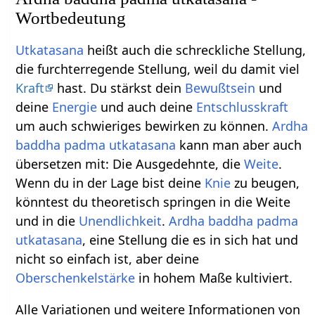
Wortbedeutung
Utkatasana
heißt auch die schreckliche Stellung,
die furchterregende Stellung, weil du damit viel
Kraft
hast. Du stärkst dein
Bewußtsein
und
deine
Energie
und auch deine
Entschlusskraft
um auch schwieriges bewirken zu können.
Ardha
baddha
padma
utkatasana
kann man aber auch
übersetzen mit: Die Ausgedehnte, die
Weite
.
Wenn du in der Lage bist deine
Knie
zu beugen,
könntest du theoretisch springen in die Weite
und in die
Unendlichkeit
.
Ardha
baddha
padma
utkatasana
, eine Stellung die es in sich hat und
nicht so einfach ist, aber deine
Oberschenkelstärke
in hohem Maße kultiviert.
Alle Variationen und weitere Informationen von