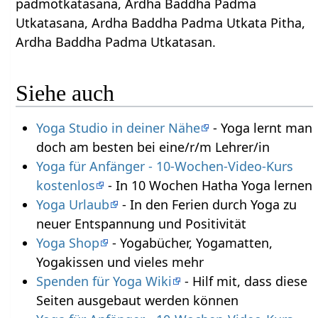
padmotkatasana, Ardha Baddha Padma
Utkatasana, Ardha Baddha Padma Utkata Pitha,
Ardha Baddha Padma Utkatasan.
Siehe auch
Yoga Studio in deiner Nähe
- Yoga lernt man
doch am besten bei eine/r/m Lehrer/in
Yoga für Anfänger - 10-Wochen-Video-Kurs
kostenlos
- In 10 Wochen Hatha Yoga lernen
Yoga Urlaub
- In den Ferien durch Yoga zu
neuer Entspannung und Positivität
Yoga Shop
- Yogabücher, Yogamatten,
Yogakissen und vieles mehr
Spenden für Yoga Wiki
- Hilf mit, dass diese
Seiten ausgebaut werden können