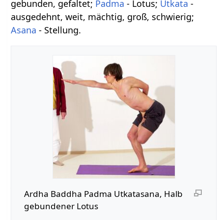
gebunden, gefaltet;
Padma
- Lotus;
Utkata
-
ausgedehnt, weit, mächtig, groß, schwierig;
Asana
- Stellung.
Ardha Baddha Padma Utkatasana, Halb
gebundener Lotus