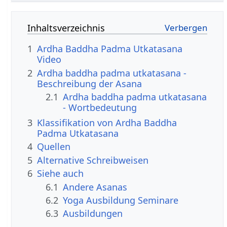
Inhaltsverzeichnis
1
Ardha Baddha Padma Utkatasana
Video
2
Ardha baddha padma utkatasana -
Beschreibung der Asana
2.1
Ardha baddha padma utkatasana
- Wortbedeutung
3
Klassifikation von Ardha Baddha
Padma Utkatasana
4
Quellen
5
Alternative Schreibweisen
6
Siehe auch
6.1
Andere Asanas
6.2
Yoga Ausbildung Seminare
6.3
Ausbildungen