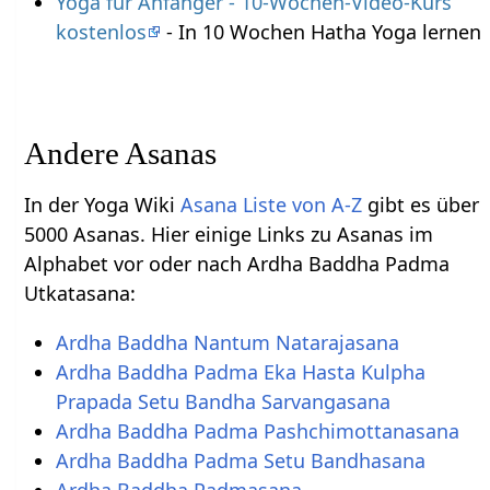
Yoga für Anfänger - 10-Wochen-Video-Kurs
kostenlos
- In 10 Wochen Hatha Yoga lernen
Andere Asanas
In der Yoga Wiki
Asana Liste von A-Z
gibt es über
5000 Asanas. Hier einige Links zu Asanas im
Alphabet vor oder nach Ardha Baddha Padma
Utkatasana:
Ardha Baddha Nantum Natarajasana
Ardha Baddha Padma Eka Hasta Kulpha
Prapada Setu Bandha Sarvangasana
Ardha Baddha Padma Pashchimottanasana
Ardha Baddha Padma Setu Bandhasana