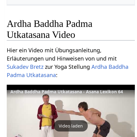
Ardha Baddha Padma
Utkatasana Video
Hier ein Video mit Übungsanleitung,
Erläuterungen und Hinweisen von und mit
Sukadev Bretz
zur Yoga Stellung
Ardha
Baddha
Padma
Utkatasana
:
Ardha Baddha Padma Utkatasana - Asana Lexikon 64
Video laden