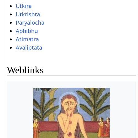
Utkira
Utkrishta
Paryalocha
Abhibhu
Atimatra
Avaliptata
Weblinks