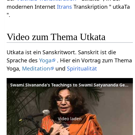
modernen Internet
Itrans
Transkription " utkaTa
".
Video zum Thema Utkata
Utkata ist ein Sanskritwort. Sanskrit ist die
Sprache des
Yoga
. Hier ein Vortrag zum Thema
Yoga,
Meditation
und
Spiritualität
Swami Sivananda's Teachings to Swami Satyananda German - English
Video laden