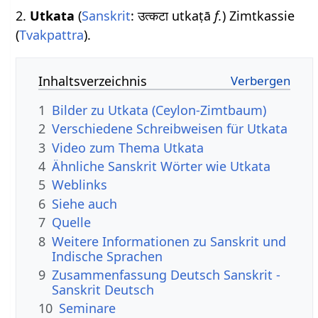
2.
Utkata
(
Sanskrit
: उत्कटा utkaṭā
f.
) Zimtkassie
(
Tvakpattra
).
Inhaltsverzeichnis
1
Bilder zu Utkata (Ceylon-Zimtbaum)
2
Verschiedene Schreibweisen für Utkata
3
Video zum Thema Utkata
4
Ähnliche Sanskrit Wörter wie Utkata
5
Weblinks
6
Siehe auch
7
Quelle
8
Weitere Informationen zu Sanskrit und
Indische Sprachen
9
Zusammenfassung Deutsch Sanskrit -
Sanskrit Deutsch
10
Seminare