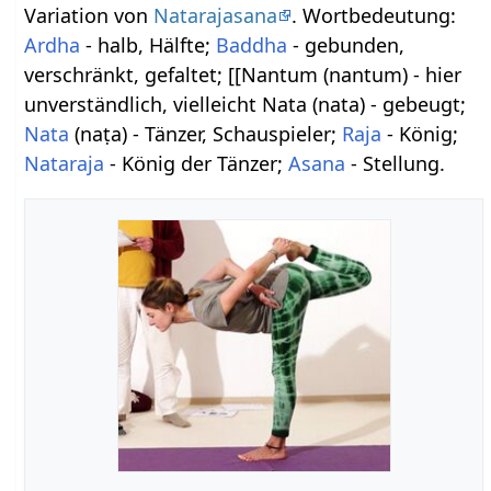
Variation von
Natarajasana
. Wortbedeutung:
Ardha
- halb, Hälfte;
Baddha
- gebunden,
verschränkt, gefaltet; [[Nantum (nantum) - hier
unverständlich, vielleicht Nata (nata) - gebeugt;
Nata
(naṭa) - Tänzer, Schauspieler;
Raja
- König;
Nataraja
- König der Tänzer;
Asana
- Stellung.