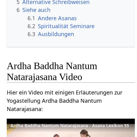
5
Alternative Schreibweisen
6
Siehe auch
6.1
Andere Asanas
6.2
Spiritualität Seminare
6.3
Ausbildungen
Ardha Baddha Nantum
Natarajasana Video
Hier ein Video mit einigen Erläuterungen zur
Yogastellung Ardha Baddha Nantum
Natarajasana:
Ardha Baddha Nantum Natarajasana - Asana Lexikon 55