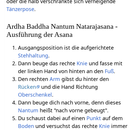
oder die halb verschränkte sich verneigende
Tänzerpose
.
Ardha Baddha Nantum Natarajasana -
Ausführung der Asana
Ausgangsposition ist die aufgerichtete
Stehhaltung
.
Dann beuge das rechte
Knie
und fasse mit
der linken Hand von hinten an den
Fuß
.
Den rechten
Arm
gibst du hinter den
Rücken
und die Hand Richtung
Oberschenkel
.
Dann beuge dich nach vorne, denn dieses
Nantum
heißt "nach vorne gebeugt".
Du schaust dabei auf einen
Punkt
auf dem
Boden
und versuchst das rechte
Knie
immer