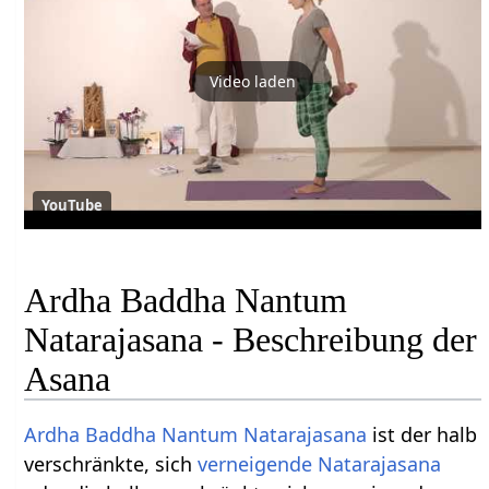
Video laden
YouTube
Ardha Baddha Nantum
Natarajasana - Beschreibung der
Asana
Ardha
Baddha
Nantum
Natarajasana
ist der halb
verschränkte, sich
verneigende
Natarajasana