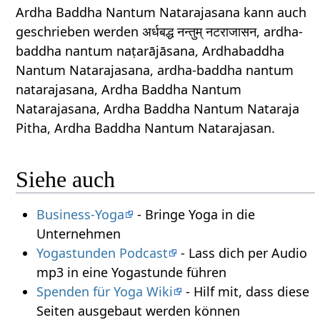
Ardha Baddha Nantum Natarajasana kann auch
geschrieben werden अर्धबद्ध नन्तुम् नटराजासन, ardha-
baddha nantum naṭarājāsana, Ardhabaddha
Nantum Natarajasana, ardha-baddha nantum
natarajasana, Ardha Baddha Nantum
Natarajasana, Ardha Baddha Nantum Nataraja
Pitha, Ardha Baddha Nantum Natarajasan.
Siehe auch
Business-Yoga
- Bringe Yoga in die
Unternehmen
Yogastunden Podcast
- Lass dich per Audio
mp3 in eine Yogastunde führen
Spenden für Yoga Wiki
- Hilf mit, dass diese
Seiten ausgebaut werden können