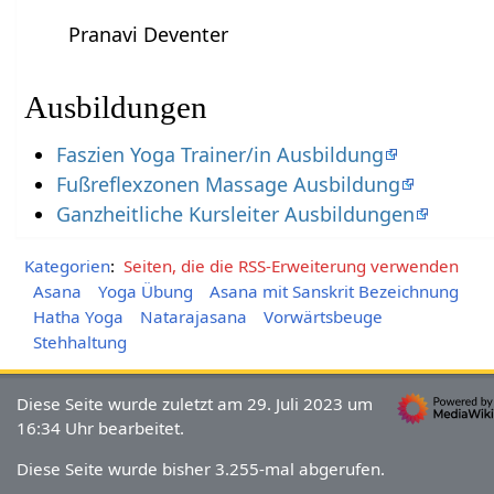
Pranavi Deventer
Ausbildungen
Faszien Yoga Trainer/in Ausbildung
Fußreflexzonen Massage Ausbildung
Ganzheitliche Kursleiter Ausbildungen
Kategorien
:
Seiten, die die RSS-Erweiterung verwenden
Asana
Yoga Übung
Asana mit Sanskrit Bezeichnung
Hatha Yoga
Natarajasana
Vorwärtsbeuge
Stehhaltung
Diese Seite wurde zuletzt am 29. Juli 2023 um
16:34 Uhr bearbeitet.
Diese Seite wurde bisher 3.255-mal abgerufen.