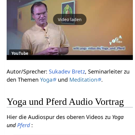
Video laden
YouTube
Autor/Sprecher:
Sukadev Bretz
, Seminarleiter zu
den Themen
Yoga
und
Meditation
.
Yoga und Pferd Audio Vortrag
Hier die Audiospur des oberen Videos zu
Yoga
und
Pferd
: