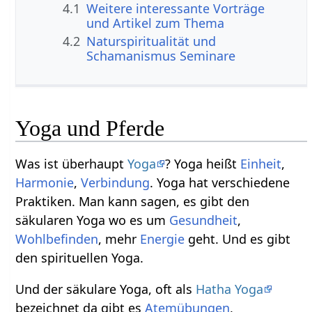
4.1
Weitere interessante Vorträge
und Artikel zum Thema
4.2
Naturspiritualität und
Schamanismus Seminare
Yoga und Pferde
Was ist überhaupt
Yoga
? Yoga heißt
Einheit
,
Harmonie
,
Verbindung
. Yoga hat verschiedene
Praktiken. Man kann sagen, es gibt den
säkularen Yoga wo es um
Gesundheit
,
Wohlbefinden
, mehr
Energie
geht. Und es gibt
den spirituellen Yoga.
Und der säkulare Yoga, oft als
Hatha Yoga
bezeichnet da gibt es
Atemübungen
,