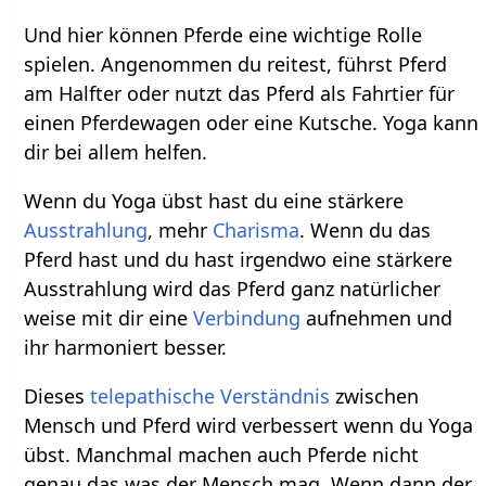
Und hier können Pferde eine wichtige Rolle
spielen. Angenommen du reitest, führst Pferd
am Halfter oder nutzt das Pferd als Fahrtier für
einen Pferdewagen oder eine Kutsche. Yoga kann
dir bei allem helfen.
Wenn du Yoga übst hast du eine stärkere
Ausstrahlung
, mehr
Charisma
. Wenn du das
Pferd hast und du hast irgendwo eine stärkere
Ausstrahlung wird das Pferd ganz natürlicher
weise mit dir eine
Verbindung
aufnehmen und
ihr harmoniert besser.
Dieses
telepathische
Verständnis
zwischen
Mensch und Pferd wird verbessert wenn du Yoga
übst. Manchmal machen auch Pferde nicht
genau das was der Mensch mag. Wenn dann der