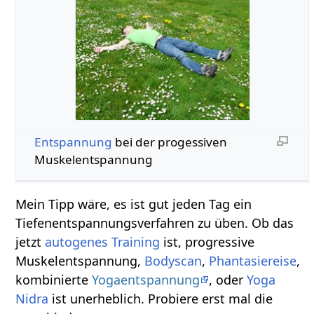
Entspannung
bei der progessiven
Muskelentspannung
Mein Tipp wäre, es ist gut jeden Tag ein
Tiefenentspannungsverfahren zu üben. Ob das
jetzt
autogenes Training
ist, progressive
Muskelentspannung,
Bodyscan
,
Phantasiereise
,
kombinierte
Yogaentspannung
, oder
Yoga
Nidra
ist unerheblich. Probiere erst mal die