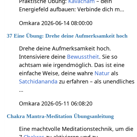
Praktische Übung:
Kavacham
– dein
Energiefeld aufbauen: Verbinde dich m…
Omkara 2026-06-14 08:00:00
37 Eine Übung: Drehe deine Aufmerksamkeit hoch
Drehe deine Aufmerksamkeit hoch.
Intensiviere deine
Bewusstheit
. Sie so
achtsam wie irgendmöglich. Das ist eine
einfache Weise, deine wahre
Natur
als
Satchidananda
zu erfahren – als unendliches
…
Omkara 2026-05-11 06:08:20
Chakra Mantra-Meditation Übungsanleitung
Eine machtvolle Meditationstechnik, um die
7
Chakras
zu aktivieren und zu