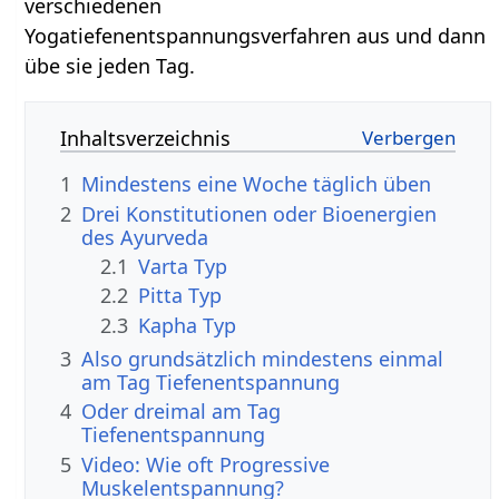
verschiedenen
Yogatiefenentspannungsverfahren aus und dann
übe sie jeden Tag.
Inhaltsverzeichnis
1
Mindestens eine Woche täglich üben
2
Drei Konstitutionen oder Bioenergien
des Ayurveda
2.1
Varta Typ
2.2
Pitta Typ
2.3
Kapha Typ
3
Also grundsätzlich mindestens einmal
am Tag Tiefenentspannung
4
Oder dreimal am Tag
Tiefenentspannung
5
Video: Wie oft Progressive
Muskelentspannung?