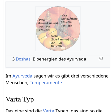
3
Doshas
, Bioenergien des Ayurveda
Im
Ayurveda
sagen wir es gibt drei verschiedene
Menschen,
Temperamente
.
Varta Typ
Das eine sind die
Varta
Typen, das sind so die