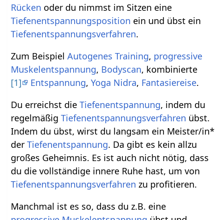
Rücken
oder du nimmst im Sitzen eine
Tiefenentspannungsposition
ein und übst ein
Tiefenentspannungsverfahren
.
Zum Beispiel
Autogenes Training
,
progressive
Muskelentspannung
,
Bodyscan
, kombinierte
[1]
Entspannung
,
Yoga Nidra
,
Fantasiereise
.
Du erreichst die
Tiefenentspannung
, indem du
regelmäßig
Tiefenentspannungsverfahren
übst.
Indem du übst, wirst du langsam ein Meister/in*
der
Tiefenentspannung
. Da gibt es kein allzu
großes Geheimnis. Es ist auch nicht nötig, dass
du die vollständige innere Ruhe hast, um von
Tiefenentspannungsverfahren
zu profitieren.
Manchmal ist es so, dass du z.B. eine
progressive Muskelentspannung
übst und