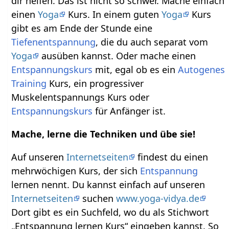
dir helfen. Das ist nicht so schwer. Mache einfach
einen
Yoga
Kurs. In einem guten
Yoga
Kurs
gibt es am Ende der Stunde eine
Tiefenentspannung
, die du auch separat vom
Yoga
ausüben kannst. Oder mache einen
Entspannungskurs
mit, egal ob es ein
Autogenes
Training
Kurs, ein progressiver
Muskelentspannungs Kurs oder
Entspannungskurs
für Anfänger ist.
Mache, lerne die Techniken und übe sie!
Auf unseren
Internetseiten
findest du einen
mehrwöchigen Kurs, der sich
Entspannung
lernen nennt. Du kannst einfach auf unseren
Internetseiten
suchen
www.yoga-vidya.de
Dort gibt es ein Suchfeld, wo du als Stichwort
„Entspannung lernen Kurs“ eingeben kannst. So