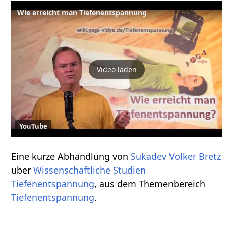
Wie erreicht man Tiefenentspannung
Video laden
YouTube
Eine kurze Abhandlung von
Sukadev Volker Bretz
über
Wissenschaftliche Studien
Tiefenentspannung
, aus dem Themenbereich
Tiefenentspannung
.