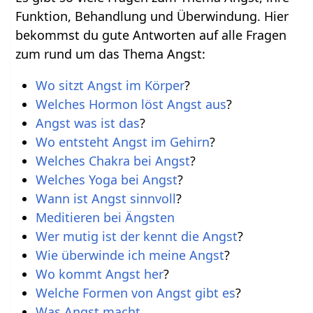
Funktion, Behandlung und Überwindung. Hier
bekommst du gute Antworten auf alle Fragen
zum rund um das Thema Angst:
Wo sitzt Angst im Körper
?
Welches Hormon löst Angst aus
?
Angst was ist das
?
Wo entsteht Angst im Gehirn
?
Welches Chakra bei Angst
?
Welches Yoga bei Angst
?
Wann ist Angst sinnvoll
?
Meditieren bei Ängsten
Wer mutig ist der kennt die Angst
?
Wie überwinde ich meine Angst
?
Wo kommt Angst her
?
Welche Formen von Angst gibt es
?
Was Angst macht