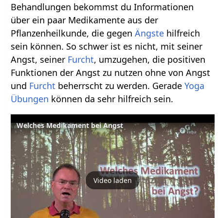
Behandlungen bekommst du Informationen
über ein paar Medikamente aus der
Pflanzenheilkunde, die gegen
Ängste
hilfreich
sein können. So schwer ist es nicht, mit seiner
Angst, seiner
Furcht
, umzugehen, die positiven
Funktionen der Angst zu nutzen ohne von Angst
und
Furcht
beherrscht zu werden. Gerade
Yoga
Übungen
können da sehr hilfreich sein.
Welches Medikament bei Angst
Video laden