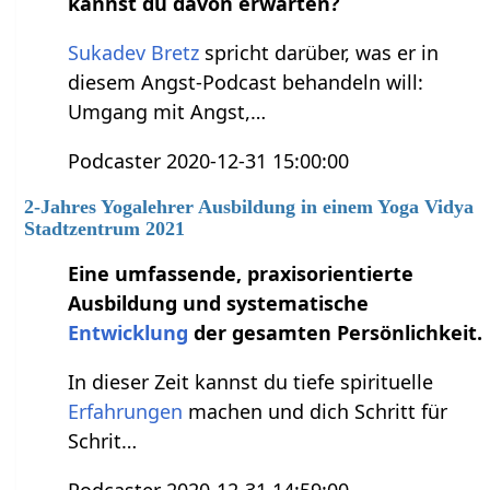
kannst du davon erwarten?
Sukadev Bretz
spricht darüber, was er in
diesem Angst-Podcast behandeln will:
Umgang mit Angst,…
Podcaster 2020-12-31 15:00:00
2-Jahres Yogalehrer Ausbildung in einem Yoga Vidya
Stadtzentrum 2021
Eine umfassende, praxisorientierte
Ausbildung und systematische
Entwicklung
der gesamten Persönlichkeit.
In dieser Zeit kannst du tiefe spirituelle
Erfahrungen
machen und dich Schritt für
Schrit…
Podcaster 2020-12-31 14:59:00