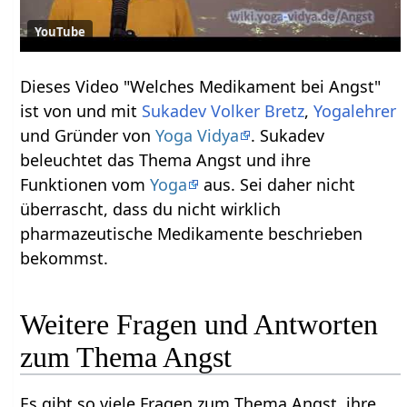
YouTube
Dieses Video "Welches Medikament bei Angst"
ist von und mit
Sukadev Volker Bretz
,
Yogalehrer
und Gründer von
Yoga Vidya
. Sukadev
beleuchtet das Thema Angst und ihre
Funktionen vom
Yoga
aus. Sei daher nicht
überrascht, dass du nicht wirklich
pharmazeutische Medikamente beschrieben
bekommst.
Weitere Fragen und Antworten
zum Thema Angst
Es gibt so viele Fragen zum Thema Angst, ihre