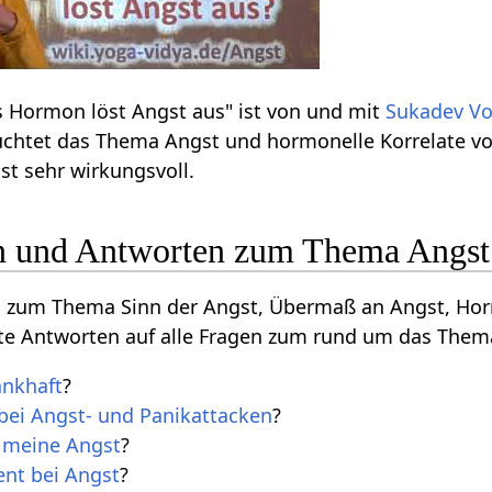
s Hormon löst Angst aus" ist von und mit
Sukadev Vo
uchtet das Thema Angst und hormonelle Korrelate 
t sehr wirkungsvoll.
n und Antworten zum Thema Angst
gen zum Thema Sinn der Angst, Übermaß an Angst, Ho
e Antworten auf alle Fragen zum rund um das Them
ankhaft
?
bei Angst- und Panikattacken
?
 meine Angst
?
nt bei Angst
?