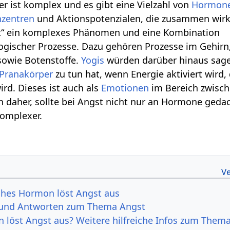
r ist komplex und es gibt eine Vielzahl von
Hormon
nzentren
und Aktionspotenzialen, die zusammen wirk
gst“ ein komplexes Phänomen und eine Kombination
ogischer Prozesse. Dazu gehören Prozesse im Gehirn
sowie Botenstoffe.
Yogis
würden darüber hinaus sage
Pranakörper
zu tun hat, wenn Energie aktiviert wird,
ird. Dieses ist auch als
Emotionen
im Bereich zwisc
n daher, sollte bei Angst nicht nur an Hormone geda
komplexer.
ches Hormon löst Angst aus
 und Antworten zum Thema Angst
löst Angst aus? Weitere hilfreiche Infos zum Them