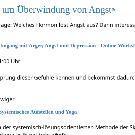
d um Überwindung von Angst
 Frage: Welches Hormon löst Angst aus? Dann interes
6 Umgang mit Ärger, Angst und Depression - Online Works
21:00 Uhr
sprung dieser Gefühle kennen und bekommst dadurch M
wiger
 Systemisches Aufstellen und Yoga
 der systemisch-lösungsorientierten Methode der Sku