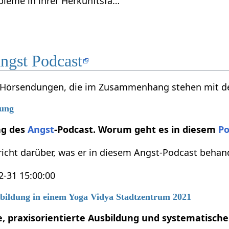
bleme in ihrer Herkunftsfa…
ngst Podcast
e Hörsendungen, die im Zusammenhang stehen mit der
rung
ng des
Angst
-Podcast. Worum geht es in diesem
Po
icht darüber, was er in diesem Angst-Podcast behan
2-31 15:00:00
sbildung in einem Yoga Vidya Stadtzentrum 2021
, praxisorientierte Ausbildung und systematisch