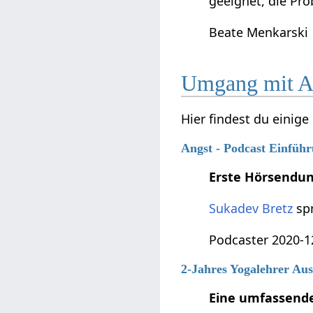
geeignet, die Pro
Beate Menkarski
Umgang mit A
Hier findest du einig
Angst - Podcast Einfüh
Erste Hörsendu
Sukadev Bretz
spr
Podcaster 2020-1
2-Jahres Yogalehrer Au
Eine umfassende