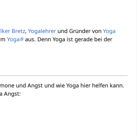
lker Bretz
,
Yogalehrer
und Gründer von
Yoga
vom
Yoga
aus. Denn Yoga ist gerade bei der
rmone und Angst und wie Yoga hier helfen kann.
a Angst: