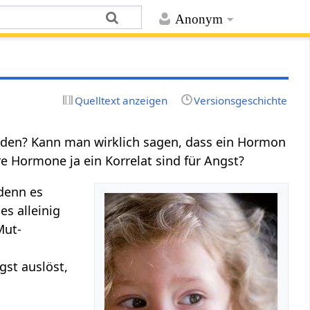
Anonym
Quelltext anzeigen
Versionsgeschichte
den? Kann man wirklich sagen, dass ein Hormon
e Hormone ja ein Korrelat sind für Angst?
 denn es
es alleinig
Mut-
.
gst auslöst,