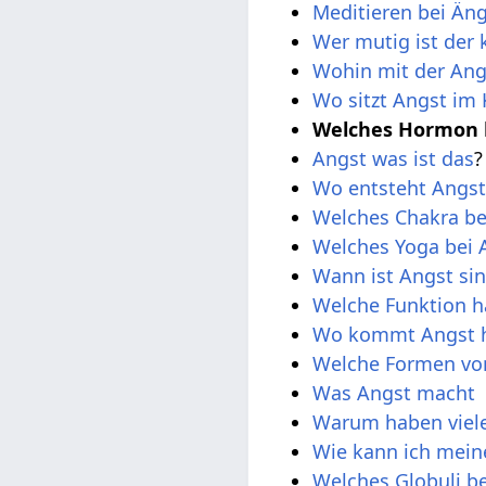
Meditieren bei Än
Wer mutig ist der 
Wohin mit der Ang
Wo sitzt Angst im 
Welches Hormon l
Angst was ist das
?
Wo entsteht Angst
Welches Chakra be
Welches Yoga bei 
Wann ist Angst sin
Welche Funktion h
Wo kommt Angst 
Welche Formen von
Was Angst macht
Warum haben viel
Wie kann ich mei
Welches Globuli b