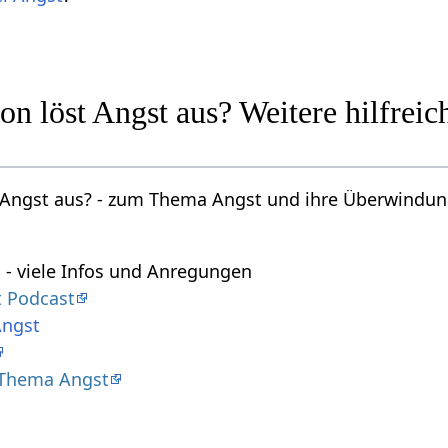
n löst Angst aus? Weitere hilfrei
Angst aus? - zum Thema Angst und ihre Überwindung
- viele Infos und Anregungen
 Podcast
Angst
 Thema Angst