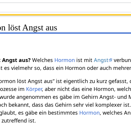
 löst Angst aus
 Angst aus?
Welches
Hormon
ist mit
Angst
verbun
st es vielmehr so, dass ein Hormon oder auch mehrer
rmon löst Angst aus“ ist eigentlich zu kurz gefasst,
rozesse im
Körper
, aber nicht das eine Hormon, welch
r wurde angenommen es gäbe im Gehirn Angst- und 
och bekannt, dass das Gehirn sehr viel komplexer ist
laubt, es gäbe ein bestimmtes
Hormon
, welches An
zutreffend ist.