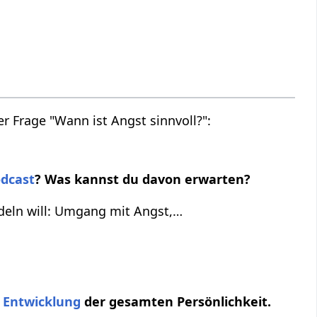
 Frage "Wann ist Angst sinnvoll?":
dcast
? Was kannst du davon erwarten?
deln will: Umgang mit Angst,…
e
Entwicklung
der gesamten Persönlichkeit.