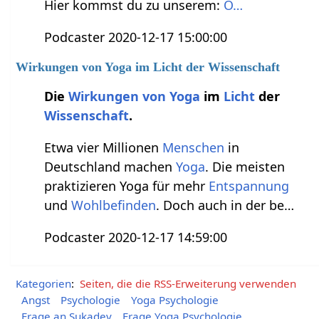
Hier kommst du zu unserem:
O…
Podcaster 2020-12-17 15:00:00
Wirkungen von Yoga im Licht der Wissenschaft
Die
Wirkungen von Yoga
im
Licht
der
Wissenschaft
.
Etwa vier Millionen
Menschen
in
Deutschland machen
Yoga
. Die meisten
praktizieren Yoga für mehr
Entspannung
und
Wohlbefinden
. Doch auch in der be…
Podcaster 2020-12-17 14:59:00
Kategorien
:
Seiten, die die RSS-Erweiterung verwenden
Angst
Psychologie
Yoga Psychologie
Frage an Sukadev
Frage Yoga Psychologie