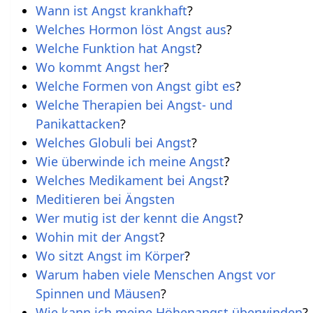
Wann ist Angst krankhaft
?
Welches Hormon löst Angst aus
?
Welche Funktion hat Angst
?
Wo kommt Angst her
?
Welche Formen von Angst gibt es
?
Welche Therapien bei Angst- und
Panikattacken
?
Welches Globuli bei Angst
?
Wie überwinde ich meine Angst
?
Welches Medikament bei Angst
?
Meditieren bei Ängsten
Wer mutig ist der kennt die Angst
?
Wohin mit der Angst
?
Wo sitzt Angst im Körper
?
Warum haben viele Menschen Angst vor
Spinnen und Mäusen
?
Wie kann ich meine Höhenangst überwinden
?