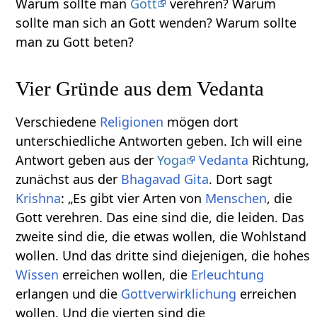
Warum sollte man
Gott
verehren? Warum
sollte man sich an Gott wenden? Warum sollte
man zu Gott beten?
Vier Gründe aus dem Vedanta
Verschiedene
Religionen
mögen dort
unterschiedliche Antworten geben. Ich will eine
Antwort geben aus der
Yoga
Vedanta
Richtung,
zunächst aus der
Bhagavad Gita
. Dort sagt
Krishna
: „Es gibt vier Arten von
Menschen
, die
Gott verehren. Das eine sind die, die leiden. Das
zweite sind die, die etwas wollen, die Wohlstand
wollen. Und das dritte sind diejenigen, die hohes
Wissen
erreichen wollen, die
Erleuchtung
erlangen und die
Gottverwirklichung
erreichen
wollen. Und die vierten sind die