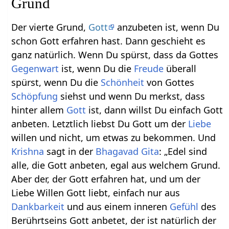
Grund
Der vierte Grund,
Gott
anzubeten ist, wenn Du
schon Gott erfahren hast. Dann geschieht es
ganz natürlich. Wenn Du spürst, dass da Gottes
Gegenwart
ist, wenn Du die
Freude
überall
spürst, wenn Du die
Schönheit
von Gottes
Schöpfung
siehst und wenn Du merkst, dass
hinter allem
Gott
ist, dann willst Du einfach Gott
anbeten. Letztlich liebst Du Gott um der
Liebe
willen und nicht, um etwas zu bekommen. Und
Krishna
sagt in der
Bhagavad Gita
: „Edel sind
alle, die Gott anbeten, egal aus welchem Grund.
Aber der, der Gott erfahren hat, und um der
Liebe Willen Gott liebt, einfach nur aus
Dankbarkeit
und aus einem inneren
Gefühl
des
Berührtseins Gott anbetet, der ist natürlich der