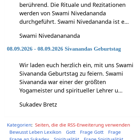
berührend. Die Rituale und Rezitationen
werden von Swami Nivedananda
durchgeführt. Swami Nivedananda ist e…
Swami Nivedanananda
08.09.2026 - 08.09.2026 Sivanandas Geburtstag
Wir laden euch herzlich ein, mit uns Swami
Sivananda Geburtstag zu feiern. Swami
Sivananda war einer der größten
Yogameister und spiritueller Lehrer u…
Sukadev Bretz
Kategorien
:
Seiten, die die RSS-Erweiterung verwenden
Bewusst Leben Lexikon
Gott
Frage Gott
Frage
Frage an Sukadev
Spiritualität
Frage Spiritualität