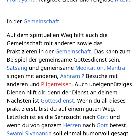
In der
Gemeinschaft
Auf dem spirituellen Weg hilft auch die
Gemeinschaft mit anderen sowie das
Praktizieren in der
Gemeinschaft
. Das kann zum
Beispiel der gemeinsame Gottesdienst sein,
Satsang
und gemeinsame
Meditation
,
Mantra
singen mit anderen,
Ashram
Besuche mit
anderen und
Pilgerreisen
. Auch uneigennütziges
Dienen hilft dir, denn der Dienst an deinem
Nächsten ist
Gottesdienst
. Wenn du all dieses
praktizierst, bist du auf einem guten Weg.
Letztlich ist es die Sehnsucht nach
Gott
und
wenn du von ganzem
Herzen
nach
Gott
betest.
Swami Sivananda
soll einmal humorvoll gesagt