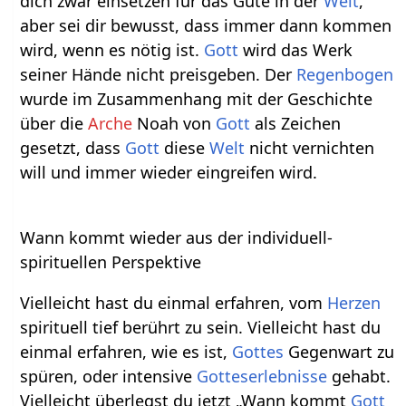
dich zwar einsetzen für das Gute in der
Welt
,
aber sei dir bewusst, dass immer dann kommen
wird, wenn es nötig ist.
Gott
wird das Werk
seiner Hände nicht preisgeben. Der
Regenbogen
wurde im Zusammenhang mit der Geschichte
über die
Arche
Noah von
Gott
als Zeichen
gesetzt, dass
Gott
diese
Welt
nicht vernichten
will und immer wieder eingreifen wird.
Wann kommt wieder aus der individuell-
spirituellen Perspektive
Vielleicht hast du einmal erfahren, vom
Herzen
spirituell tief berührt zu sein. Vielleicht hast du
einmal erfahren, wie es ist,
Gottes
Gegenwart zu
spüren, oder intensive
Gotteserlebnisse
gehabt.
Vielleicht überlegst du jetzt „Wann kommt
Gott