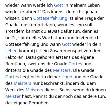
wieder, wann werde ich
Gott
in meinem Leben
wieder erfahren?“ Das kannst du nicht genau
wissen, denn
Gotteserfahrung
ist eine Frage der
Gnade, die kommt dann, wenn es sein soll.
Trotzdem kannst du etwas dafür tun, denn es
heißt, spirituelles Wachstum (und letztendlich
Gotteserfahrung und wann
Gott
wieder in dein
Leben
kommt) ist ein Zusammenspiel von drei
Faktoren. Dazu gehören erstens das eigene
Bemühen, zweitens die Gnade
Gottes
und
drittens die Gnade des
Meisters
. Die Gnade
Gottes
liegt nicht in deiner
Hand
und die Gnade
des
Meisters
nur beschränkt, indem du dem
Werk des
Meisters
dienst. Selbst wenn du keinen
Meister
hast, kannst du dennoch das andere tun,
das eigene Bemühen.