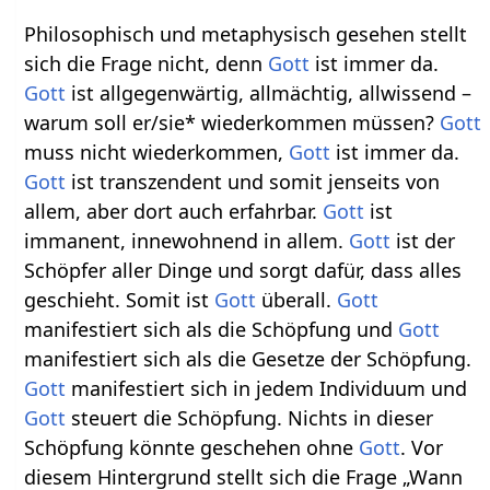
Philosophisch und metaphysisch gesehen stellt
sich die Frage nicht, denn
Gott
ist immer da.
Gott
ist allgegenwärtig, allmächtig, allwissend –
warum soll er/sie* wiederkommen müssen?
Gott
muss nicht wiederkommen,
Gott
ist immer da.
Gott
ist transzendent und somit jenseits von
allem, aber dort auch erfahrbar.
Gott
ist
immanent, innewohnend in allem.
Gott
ist der
Schöpfer aller Dinge und sorgt dafür, dass alles
geschieht. Somit ist
Gott
überall.
Gott
manifestiert sich als die Schöpfung und
Gott
manifestiert sich als die Gesetze der Schöpfung.
Gott
manifestiert sich in jedem Individuum und
Gott
steuert die Schöpfung. Nichts in dieser
Schöpfung könnte geschehen ohne
Gott
. Vor
diesem Hintergrund stellt sich die Frage „Wann