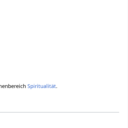
menbereich
Spiritualität
.