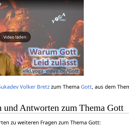
?
Video laden
Sukadev Volker Bretz
zum Thema
Gott
, aus dem The
n und Antworten zum Thema Gott
orten zu weiteren Fragen zum Thema Gott: