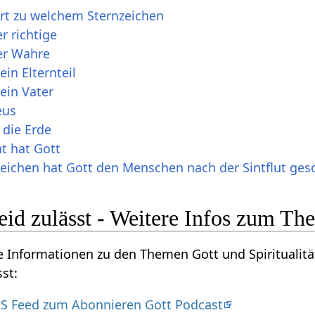
rt zu welchem Sternzeichen
r richtige
der Wahre
in Elternteil
ein Vater
eus
 die Erde
t hat Gott
ichen hat Gott den Menschen nach der Sintflut gesc
d zulässt - Weitere Infos zum The
re Informationen zu den Themen Gott und Spiritualitä
st:
S Feed zum Abonnieren Gott Podcast