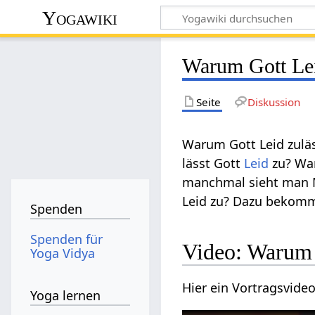
Yogawiki
Warum Gott Lei
Seite
Diskussion
Warum Gott Leid zuläs
lässt Gott
Leid
zu? War
manchmal sieht man Me
Leid zu? Dazu bekomm
Spenden
Spenden für
Video: Warum 
Yoga Vidya
Hier ein Vortragsvide
Yoga lernen