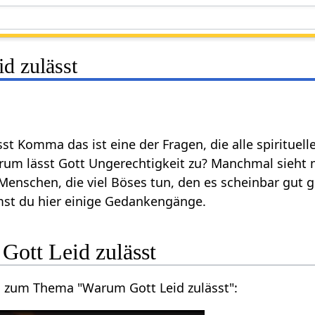
d zulässt
st Komma das ist eine der Fragen, die alle spiritue
um lässt Gott Ungerechtigkeit zu? Manchmal sieht m
nschen, die viel Böses tun, den es scheinbar gut g
st du hier einige Gedankengänge.
Gott Leid zulässt
o zum Thema "Warum Gott Leid zulässt":