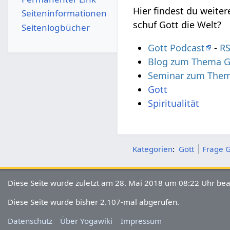
Hier findest du weite
Seiten­­informationen
schuf Gott die Welt?
Seitenlogbücher
Gott Podcast
-
RS
Blog zum Thema G
Seminar zum Thema
Gott
Spiritualität
Kategorien
:
Gott
Frage G
Diese Seite wurde zuletzt am 28. Mai 2018 um 08:22 Uhr bea
Diese Seite wurde bisher 2.107-mal abgerufen.
Datenschutz
Über Yogawiki
Impressum