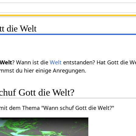
t die Welt
 Welt
? Wann ist die
Welt
entstanden? Hat Gott die Wel
mmst du hier einige Anregungen.
chuf Gott die Welt?
 mit dem Thema "Wann schuf Gott die Welt?"
t