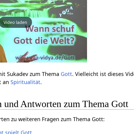
Video laden
 mit Sukadev zum Thema
Gott
. Vielleicht ist dieses 
st an
Spiritualität
.
n und Antworten zum Thema Gott
orten zu weiteren Fragen zum Thema Gott:
t spielt Gott