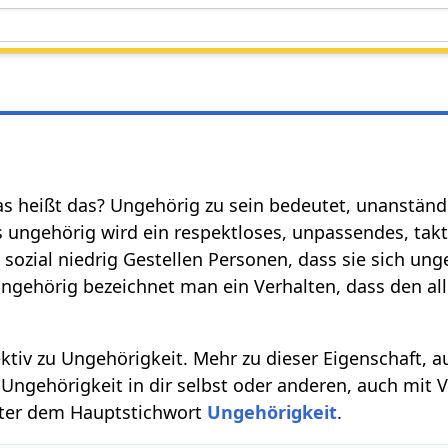
as heißt das? Ungehörig zu sein bedeutet, unanständi
ls ungehörig wird ein respektloses, unpassendes, ta
 sozial niedrig Gestellen Personen, dass sie sich un
ungehörig bezeichnet man ein Verhalten, dass den al
ektiv zu Ungehörigkeit. Mehr zu dieser Eigenschaft, a
ngehörigkeit in dir selbst oder anderen, auch mit V
unter dem Hauptstichwort
Ungehörigkeit
.