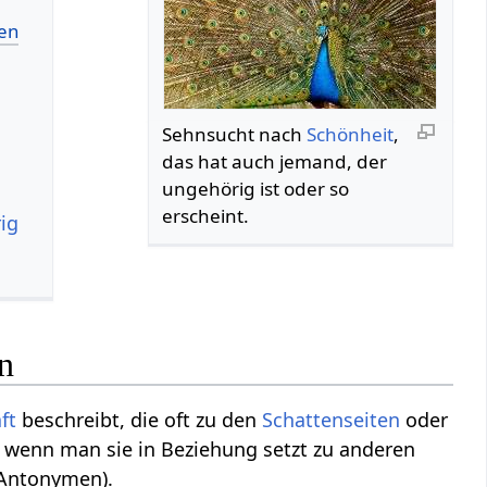
Sehnsucht nach
Schönheit
,
das hat auch jemand, der
ungehörig ist oder so
erscheint.
ig
n
ft
beschreibt, die oft zu den
Schattenseiten
oder
, wenn man sie in Beziehung setzt zu anderen
(Antonymen).