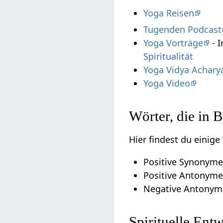
Yoga Reisen
Tugenden Podcast
Yoga Vorträge
- I
Spiritualität
Yoga Vidya Achary
Yoga Video
Wörter, die in 
Hier findest du einig
Positive Synonyme
Positive Antonyme 
Negative Antonym
Spirituelle En