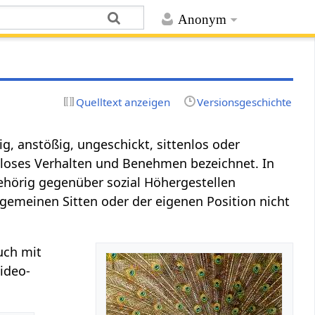
Anonym
Quelltext anzeigen
Versionsgeschichte
g, anstößig, ungeschickt, sittenlos oder
ktloses Verhalten und Benehmen bezeichnet. In
gehörig gegenüber sozial Höhergestellen
lgemeinen Sitten oder der eigenen Position nicht
uch mit
ideo-