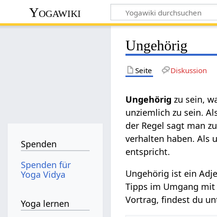
Yogawiki
Ungehörig
Seite
Diskussion
Ungehörig
zu sein, w
unziemlich zu sein. A
der Regel sagt man zu
verhalten haben. Als 
Spenden
entspricht.
Spenden für
Ungehörig ist ein Adj
Yoga Vidya
Tipps im Umgang mit U
Vortrag, findest du 
Yoga lernen