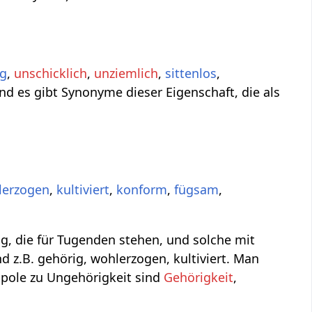
ig
,
unschicklich
,
unziemlich
,
sittenlos
,
Und es gibt Synonyme dieser Eigenschaft, die als
lerzogen
,
kultiviert
,
konform
,
fügsam
,
g, die für Tugenden stehen, und solche mit
 z.B. gehörig, wohlerzogen, kultiviert. Man
pole zu Ungehörigkeit sind
Gehörigkeit
,