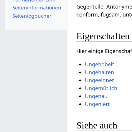
Gegenteile, Antonyme
Seiten­­informationen
konform, fügsam, unt
Seitenlogbücher
Eigenschaften
Hier einige Eigenscha
Ungehobelt
Ungehalten
Ungeeignet
Ungemütlich
Ungenau
Ungeniert
Siehe auch