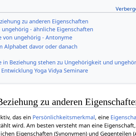
ziehung zu anderen Eigenschaften
ungehörig - ähnliche Eigenschaften
e von ungehörig - Antonyme
m Alphabet davor oder danach
ie in Beziehung stehen zu Ungehörigkeit und ungehör
le Entwicklung Yoga Vidya Seminare
Beziehung zu anderen Eigenschafte
ktiv, das ein
Persönlichkeitsmerkmal
, eine
Eigenscha
ählt wird. Am besten versteht man eine Eigenschaft
nlichen Eigenschaften (Synonymen) und Gegenteilen 