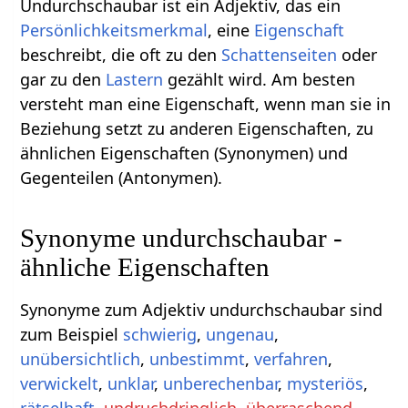
Undurchschaubar ist ein Adjektiv, das ein
Persönlichkeitsmerkmal
, eine
Eigenschaft
beschreibt, die oft zu den
Schattenseiten
oder
gar zu den
Lastern
gezählt wird. Am besten
versteht man eine Eigenschaft, wenn man sie in
Beziehung setzt zu anderen Eigenschaften, zu
ähnlichen Eigenschaften (Synonymen) und
Gegenteilen (Antonymen).
Synonyme undurchschaubar -
ähnliche Eigenschaften
Synonyme zum Adjektiv undurchschaubar sind
zum Beispiel
schwierig
,
ungenau
,
unübersichtlich
,
unbestimmt
,
verfahren
,
verwickelt
,
unklar
,
unberechenbar
,
mysteriös
,
rätselhaft
,
undruchdringlich
,
überraschend
,