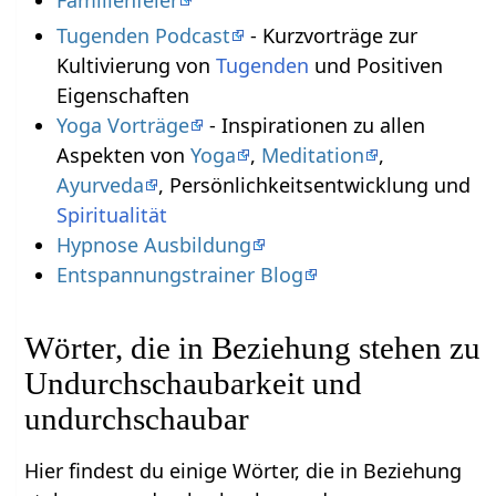
Familienfeier
Tugenden Podcast
- Kurzvorträge zur
Kultivierung von
Tugenden
und Positiven
Eigenschaften
Yoga Vorträge
- Inspirationen zu allen
Aspekten von
Yoga
,
Meditation
,
Ayurveda
, Persönlichkeitsentwicklung und
Spiritualität
Hypnose Ausbildung
Entspannungstrainer Blog
Wörter, die in Beziehung stehen zu
Undurchschaubarkeit und
undurchschaubar
Hier findest du einige Wörter, die in Beziehung