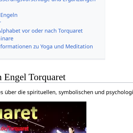
 Engeln
r
Alphabet vor oder nach Torquaret
inare
nformationen zu Yoga und Meditation
n Engel Torquaret
ges über die spirituellen, symbolischen und psycholo