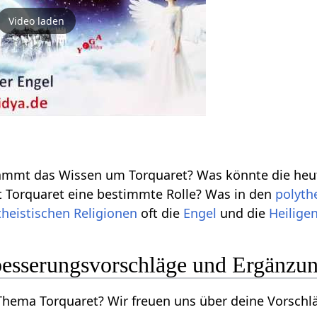
Video laden
tammt das Wissen um Torquaret? Was könnte die he
lt Torquaret eine bestimmte Rolle? Was in den
polyth
heistischen
Religionen
oft die
Engel
und die
Heilige
besserungsvorschläge und Ergänzu
ema Torquaret? Wir freuen uns über deine Vorschläg