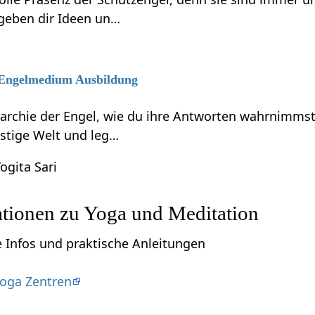
 geben dir Ideen un…
6 Engelmedium Ausbildung
rarchie der Engel, wie du ihre Antworten wahrnimmst
eistige Welt und leg…
ogita Sari
ationen zu Yoga und Meditation
e Infos und praktische Anleitungen
oga Zentren