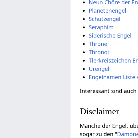
Neun Chöre der En
Planetenengel
Schutzengel
Seraphim
Siderische Engel
Throne
Thronoi
Tierkreiszeichen E
Urengel
Engelnamen Liste 
Interessant sind auc
Disclaimer
Manche der Engel, übe
sogar zu den "
Dämon