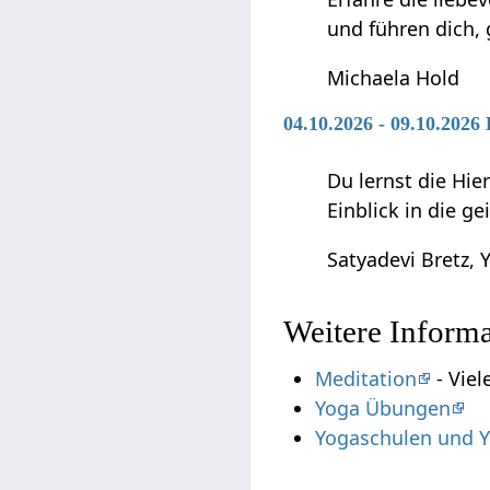
und führen dich,
Michaela Hold
04.10.2026 - 09.10.202
Du lernst die Hie
Einblick in die g
Satyadevi Bretz, Y
Weitere Inform
Meditation
- Viel
Yoga Übungen
Yogaschulen und Y