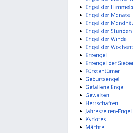
Engel der Himmel
Engel der Monate
Engel der Mondhä
Engel der Stunden
Engel der Winde
Engel der Wochen
Erzengel
Erzengel der Sieb
Fürstentümer
Geburtsengel
Gefallene Engel
Gewalten
Herrschaften
Jahreszeiten-Engel
Kyriotes
Mächte