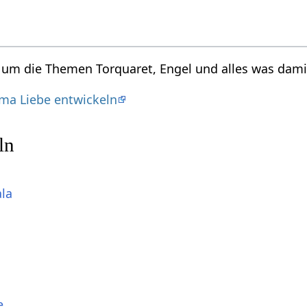
d um die Themen Torquaret, Engel und alles was dami
ma Liebe entwickeln
ln
ala
e