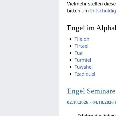
Vielmehr stellen die
bitten um
Entschuldi
Engel im Alphab
Tileion
Tirtael
Tual
Turmiel
Tuwahel
Tzadiquel
Engel Seminare
02.10.2026 - 04.10.2026
Erfahre die liebe