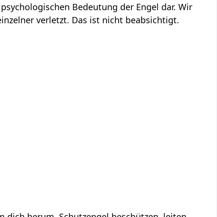
 psychologischen Bedeutung der Engel dar. Wir
inzelner verletzt. Das ist nicht beabsichtigt.
um dich herum. Schutzengel beschützen, leiten