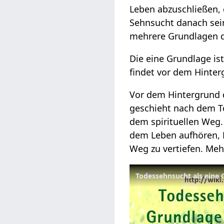
Leben abzuschließen, 
Sehnsucht danach sein,
mehrere Grundlagen 
Die eine Grundlage is
findet vor dem Hinterg
Vor dem Hintergrund d
geschieht nach dem To
dem spirituellen Weg.
dem Leben aufhören,
Weg zu vertiefen. Mehr