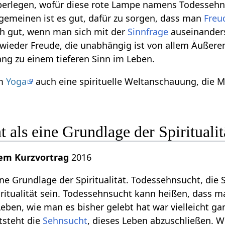
erlegen, wofür diese rote Lampe namens Todesseh
gemeinen ist es gut, dafür zu sorgen, dass man
Freu
uch gut, wenn man sich mit der
Sinnfrage
auseinander
 wieder Freude, die unabhängig ist von allem Äußer
g zu einem tieferen Sinn im Leben.
em
Yoga
auch eine spirituelle Weltanschauung, die M
 als eine Grundlage der Spiritualit
nem Kurzvortrag
2016
ne Grundlage der Spiritualität. Todessehnsucht, die
iritualität sein. Todessehnsucht kann heißen, dass
eben, wie man es bisher gelebt hat war vielleicht ga
tsteht die
Sehnsucht
, dieses Leben abzuschließen. 