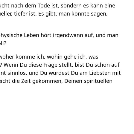
sucht nach dem Tode ist, sondern es kann eine
ler, tiefer ist. Es gibt, man könnte sagen,
 physische Leben hört irgendwann auf, und man
ll?
, woher komme ich, wohin gehe ich, was
 Wenn Du diese Frage stellt, bist Du schon auf
int sinnlos, und Du würdest Du am Liebsten mit
lleicht die Zeit gekommen, Deinen spirituellen