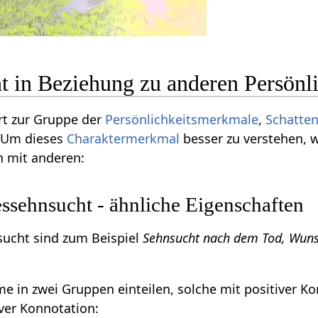
t in Beziehung zu anderen Persön
t zur Gruppe der
Persönlichkeitsmerkmale
,
Schatten
 Um dieses
Charaktermerkmal
besser zu verstehen, w
n mit anderen:
sehnsucht - ähnliche Eigenschaften
ucht sind zum Beispiel
Sehnsucht nach dem Tod, Wuns
 in zwei Gruppen einteilen, solche mit positiver K
ver Konnotation: