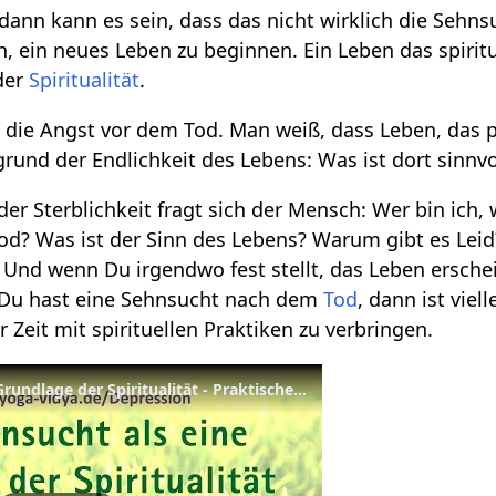
dann kann es sein, dass das nicht wirklich die Sehn
 ein neues Leben zu beginnen. Ein Leben das spirituel
der
Spiritualität
.
t die Angst vor dem Tod. Man weiß, dass Leben, das
rund der Endlichkeit des Lebens: Was ist dort sinnvo
er Sterblichkeit fragt sich der Mensch: Wer bin ich
d? Was ist der Sinn des Lebens? Warum gibt es Leid?
 Und wenn Du irgendwo fest stellt, das Leben ersche
 Du hast eine Sehnsucht nach dem
Tod
, dann ist vie
 Zeit mit spirituellen Praktiken zu verbringen.
Todessehnsucht als eine Grundlage der Spiritualität - Praktische Ethik