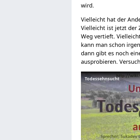
wird.
Vielleicht hat der And
Vielleicht ist jetzt de
Weg vertieft. Vielleich
kann man schon irgend
dann gibt es noch ein
ausprobieren. Versuch
Todessehnsucht