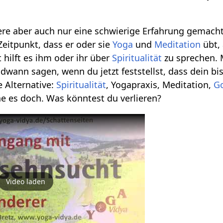
ere aber auch nur eine schwierige Erfahrung gemacht 
r Zeitpunkt, dass er oder sie
Yoga
und
Meditation
übt, 
t hilft es ihm oder ihr über
Spiritualität
zu sprechen. 
wann sagen, wenn du jetzt feststellst, dass dein bis
e Alternative:
Spiritualität
, Yogapraxis, Meditation,
G
e es doch. Was könntest du verlieren?
Video laden