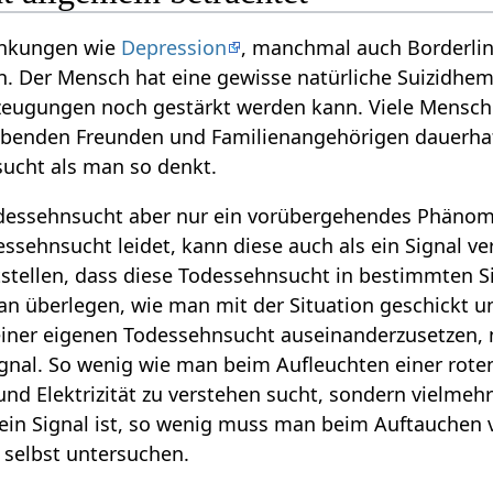
ankungen wie
Depression
, manchmal auch Borderli
 Der Mensch hat eine gewisse natürliche Suizidhemmu
zeugungen noch gestärkt werden kann. Viele Mensc
lebenden Freunden und Familienangehörigen dauerha
cht als man so denkt.
Todessehnsucht aber nur ein vorübergehendes Phäno
ssehnsucht leidet, kann diese auch als ein Signal ve
stellen, dass diese Todessehnsucht in bestimmten S
 überlegen, wie man mit der Situation geschickt 
seiner eigenen Todessehnsucht auseinanderzusetzen,
Signal. So wenig wie man beim Aufleuchten einer rot
nd Elektrizität zu verstehen sucht, sondern vielmehr
ein Signal ist, so wenig muss man beim Auftauchen 
 selbst untersuchen.