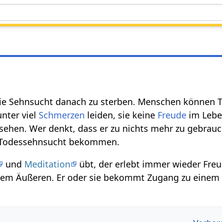
t
die Sehnsucht danach zu sterben. Menschen können 
unter viel
Schmerzen
leiden, sie keine
Freude
im Lebe
sehen. Wer denkt, dass er zu nichts mehr zu gebrauc
n Todessehnsucht bekommen.
und
Meditation
übt, der erlebt immer wieder Freu
lem Äußeren. Er oder sie bekommt Zugang zu einem 