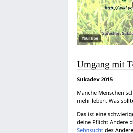
YouTube
Umgang mit T
Sukadev 2015
Manche Menschen sc
mehr leben. Was sollte
Das ist eine schwieri
deine Pflicht Andere d
Sehnsucht
des Anderen