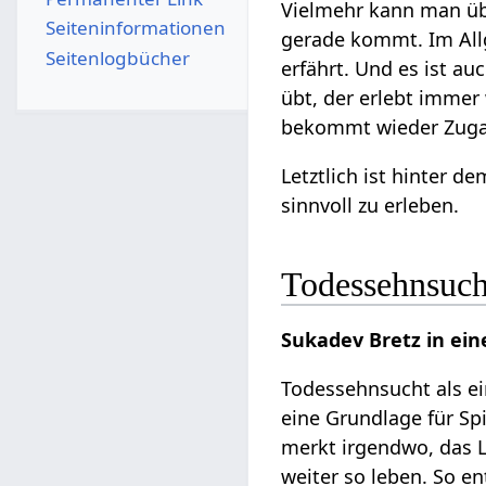
Vielmehr kann man üb
Seiten­­informationen
gerade kommt. Im All
Seitenlogbücher
erfährt. Und es ist a
übt, der erlebt immer
bekommt wieder Zugan
Letztlich ist hinter d
sinnvoll zu erleben.
Todessehnsucht
Sukadev Bretz in ei
Todessehnsucht als ei
eine Grundlage für Sp
merkt irgendwo, das L
weiter so leben. So en