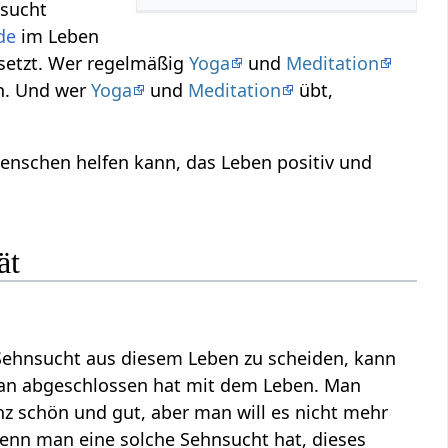
nsucht
de
im Leben
setzt. Wer regelmäßig
Yoga
und
Meditation
en. Und wer
Yoga
und
Meditation
übt,
enschen helfen kann, das Leben positiv und
ät
 Sehnsucht aus diesem Leben zu scheiden, kann
 man abgeschlossen hat mit dem Leben. Man
nz schön und gut, aber man will es nicht mehr
Wenn man eine solche Sehnsucht hat, dieses