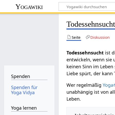
Yogawiki
Todessehnsuch
Seite
Diskussion
Todessehnsucht
ist 
entwickeln, wenn sie 
keinen Sinn im Leben 
Liebe spürt, der kan
Spenden
Wer regelmäßig
Yoga
Spenden für
unabhängig ist von al
Yoga Vidya
Leben.
Yoga lernen