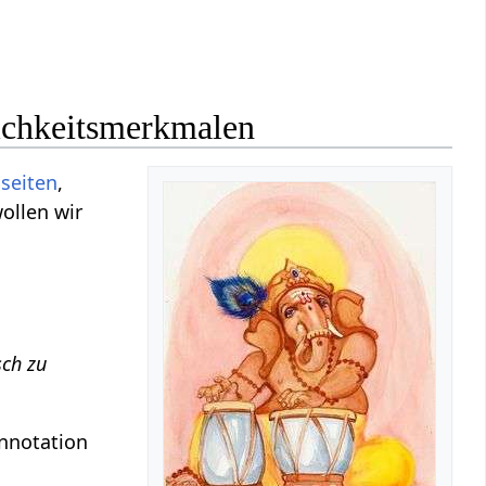
lichkeitsmerkmalen
seiten
,
ollen wir
ch zu
onnotation