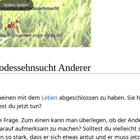
Video laden
odessehnsucht Anderer
heinen mit dem
Leben
abgeschlossen zu haben. Sie
st du jetzt tun?
ge Frage. Zum einen kann man überlegen, ob der Ande
arauf aufmerksam zu machen? Solltest du vielleicht so
 so stark, dass er sich etwas antut und er muss jetz