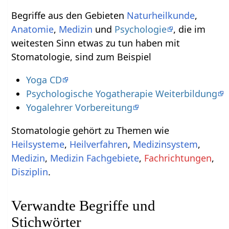
Begriffe aus den Gebieten
Naturheilkunde
,
Anatomie
,
Medizin
und
Psychologie
, die im
weitesten Sinn etwas zu tun haben mit
Stomatologie, sind zum Beispiel
Yoga CD
Psychologische Yogatherapie Weiterbildung
Yogalehrer Vorbereitung
Stomatologie gehört zu Themen wie
Heilsysteme
,
Heilverfahren
,
Medizinsystem
,
Medizin
,
Medizin Fachgebiete
,
Fachrichtungen
,
Disziplin
.
Verwandte Begriffe und
Stichwörter