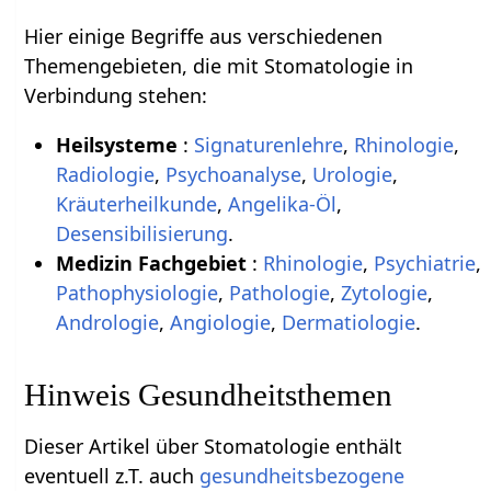
Hier einige Begriffe aus verschiedenen
Themengebieten, die mit Stomatologie in
Verbindung stehen:
Heilsysteme
:
Signaturenlehre
,
Rhinologie
,
Radiologie
,
Psychoanalyse
,
Urologie
,
Kräuterheilkunde
,
Angelika-Öl
,
Desensibilisierung
.
Medizin Fachgebiet
:
Rhinologie
,
Psychiatrie
,
Pathophysiologie
,
Pathologie
,
Zytologie
,
Andrologie
,
Angiologie
,
Dermatiologie
.
Hinweis Gesundheitsthemen
Dieser Artikel über Stomatologie enthält
eventuell z.T. auch
gesundheitsbezogene