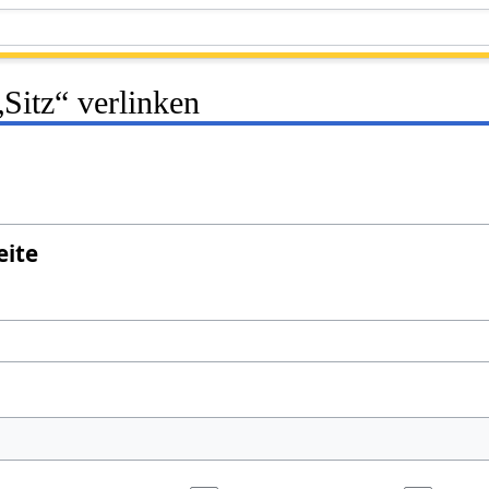
„Sitz“ verlinken
eite