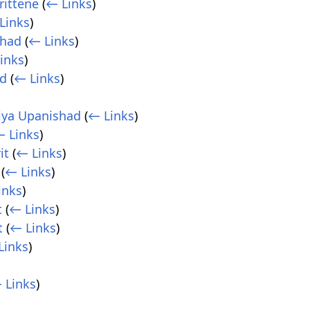
rittene
(
← Links
)
Links
)
shad
(
← Links
)
inks
)
ad
(
← Links
)
iya Upanishad
(
← Links
)
 Links
)
it
(
← Links
)
(
← Links
)
inks
)
t
(
← Links
)
t
(
← Links
)
Links
)
 Links
)