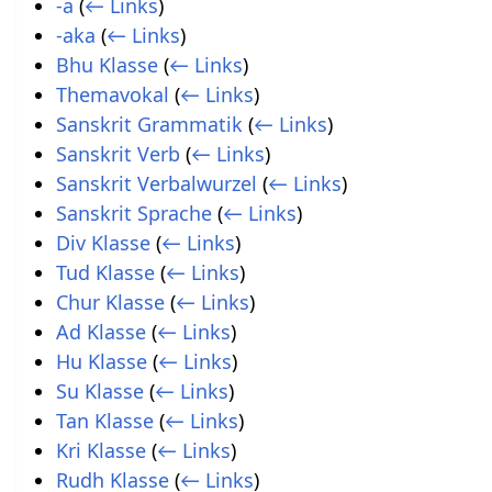
-a
(
← Links
)
-aka
(
← Links
)
Bhu Klasse
(
← Links
)
Themavokal
(
← Links
)
Sanskrit Grammatik
(
← Links
)
Sanskrit Verb
(
← Links
)
Sanskrit Verbalwurzel
(
← Links
)
Sanskrit Sprache
(
← Links
)
Div Klasse
(
← Links
)
Tud Klasse
(
← Links
)
Chur Klasse
(
← Links
)
Ad Klasse
(
← Links
)
Hu Klasse
(
← Links
)
Su Klasse
(
← Links
)
Tan Klasse
(
← Links
)
Kri Klasse
(
← Links
)
Rudh Klasse
(
← Links
)