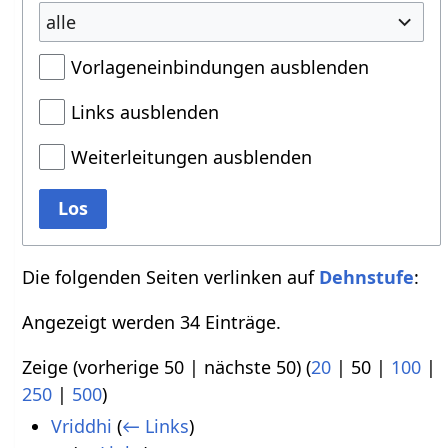
alle
Vorlageneinbindungen ausblenden
Links ausblenden
Weiterleitungen ausblenden
Los
Die folgenden Seiten verlinken auf
Dehnstufe
:
Angezeigt werden 34 Einträge.
Zeige (
vorherige 50
|
nächste 50
) (
20
|
50
|
100
|
250
|
500
)
Vriddhi
(
← Links
)