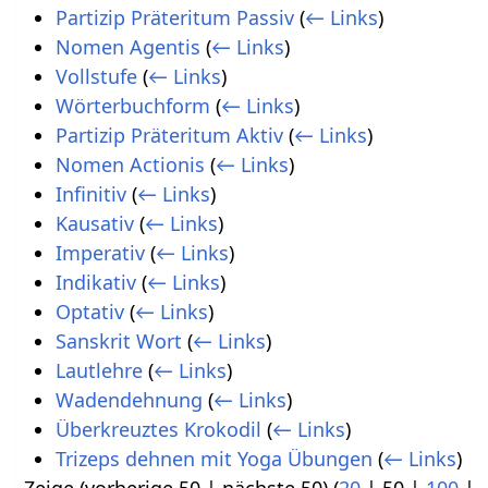
Partizip Präteritum Passiv
(
← Links
)
Nomen Agentis
(
← Links
)
Vollstufe
(
← Links
)
Wörterbuchform
(
← Links
)
Partizip Präteritum Aktiv
(
← Links
)
Nomen Actionis
(
← Links
)
Infinitiv
(
← Links
)
Kausativ
(
← Links
)
Imperativ
(
← Links
)
Indikativ
(
← Links
)
Optativ
(
← Links
)
Sanskrit Wort
(
← Links
)
Lautlehre
(
← Links
)
Wadendehnung
(
← Links
)
Überkreuztes Krokodil
(
← Links
)
Trizeps dehnen mit Yoga Übungen
(
← Links
)