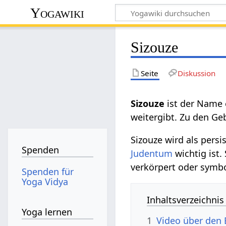
Yogawiki
Sizouze
Seite
Diskussion
Sizouze
ist der Name 
weitergibt. Zu den G
Sizouze wird als pers
Spenden
Judentum
wichtig ist.
verkörpert oder symbo
Spenden für
Yoga Vidya
Inhaltsverzeichnis
Yoga lernen
1
Video über den 