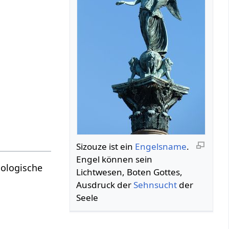
Sizouze ist ein
Engelsname
.
Engel können sein
hologische
Lichtwesen, Boten Gottes,
Ausdruck der
Sehnsucht
der
Seele