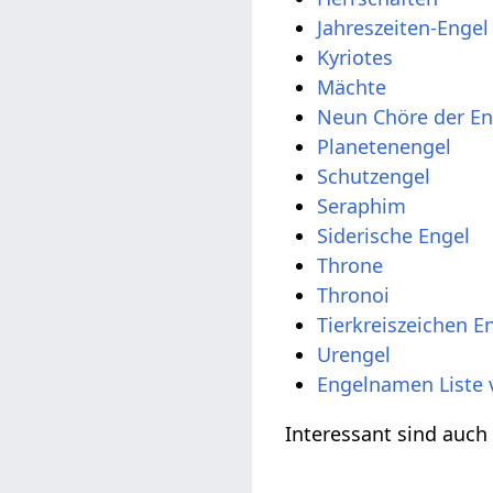
Jahreszeiten-Engel
Kyriotes
Mächte
Neun Chöre der En
Planetenengel
Schutzengel
Seraphim
Siderische Engel
Throne
Thronoi
Tierkreiszeichen E
Urengel
Engelnamen Liste 
Interessant sind auc