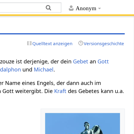
Anonym
Quelltext anzeigen
Versionsgeschichte
izouze ist derjenige, der dein
Gebet
an
Gott
dalphon
und
Michael
.
her Name eines Engels, der dann auch im
n Gott weitergibt. Die
Kraft
des Gebetes kann u.a.