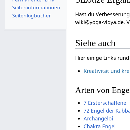
Seiten­­informationen
Hast du Verbesserungs
Seitenlogbücher
wiki@yoga-vidya.de. V
Siehe auch
Hier einige Links run
Kreativität und kr
Arten von Enge
7 Ersterschaffene
72 Engel der Kabb
Archangeloi
Chakra Engel