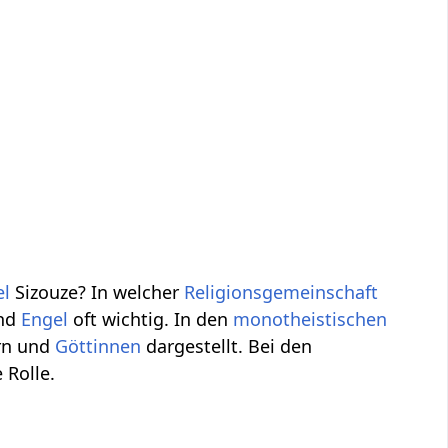
el
Sizouze? In welcher
Religionsgemeinschaft
nd
Engel
oft wichtig. In den
monotheistischen
ern und
Göttinnen
dargestellt. Bei den
 Rolle.