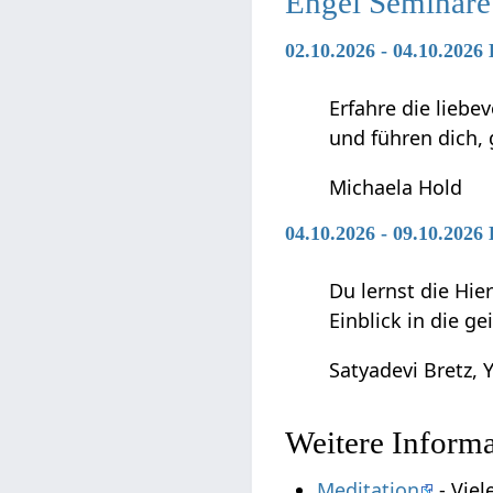
Engel Seminare
02.10.2026 - 04.10.2026
Erfahre die liebe
und führen dich,
Michaela Hold
04.10.2026 - 09.10.202
Du lernst die Hie
Einblick in die g
Satyadevi Bretz, Y
Weitere Inform
Meditation
- Viel