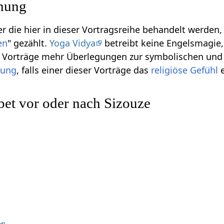
ihung
r die hier in dieser Vortragsreihe behandelt werden
en
" gezählt.
Yoga Vidya
betreibt keine Engelsmagie, 
se Vorträge mehr Überlegungen zur symbolischen und
gung
, falls einer dieser Vorträge das
religiöse
Gefühl
e
et vor oder nach Sizouze