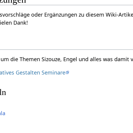
vorschläge oder Ergänzungen zu diesem Wiki-Artikel
ielen Dank!
d um die Themen Sizouze, Engel und alles was damit 
eatives Gestalten Seminare
ln
ala