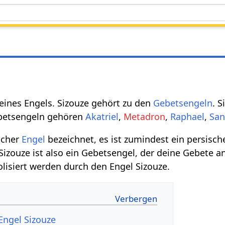
eines Engels. Sizouze gehört zu den
Gebetsengeln
. S
ebetsengeln gehören
Akatriel
,
Metadron
,
Raphael
,
San
ischer
Engel
bezeichnet, es ist zumindest ein persisc
 Sizouze ist also ein Gebetsengel, der deine Gebete a
lisiert werden durch den Engel Sizouze.
Engel Sizouze