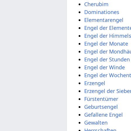
Cherubim
Dominationes
Elementarengel
Engel der Element
Engel der Himmel
Engel der Monate
Engel der Mondhä
Engel der Stunden
Engel der Winde
Engel der Wochen
Erzengel
Erzengel der Sieb
Fürstentümer
Geburtsengel
Gefallene Engel
Gewalten
Herrschaften