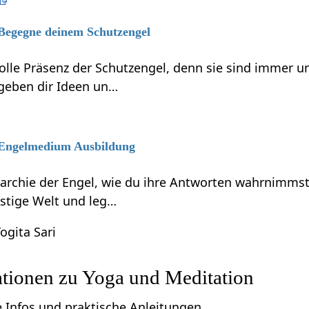
 Begegne deinem Schutzengel
volle Präsenz der Schutzengel, denn sie sind immer 
 geben dir Ideen un…
6 Engelmedium Ausbildung
rarchie der Engel, wie du ihre Antworten wahrnimmst
eistige Welt und leg…
ogita Sari
ationen zu Yoga und Meditation
e Infos und praktische Anleitungen