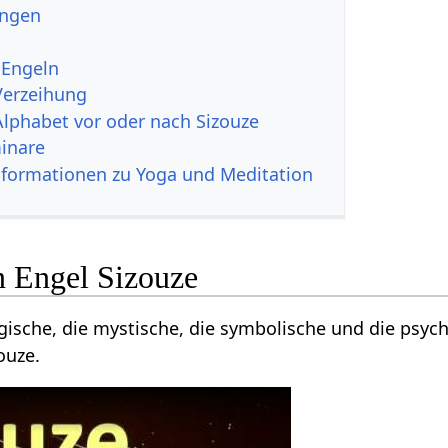
ungen
 Engeln
Verzeihung
Alphabet vor oder nach Sizouze
inare
nformationen zu Yoga und Meditation
n Engel Sizouze
gische, die mystische, die symbolische und die psyc
ouze.