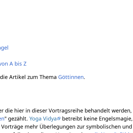
ngel
von A bis Z
 die Artikel zum Thema
Göttinnen
.
r die hier in dieser Vortragsreihe behandelt werden
en
" gezählt.
Yoga Vidya
betreibt keine Engelsmagie, 
se Vorträge mehr Überlegungen zur symbolischen und