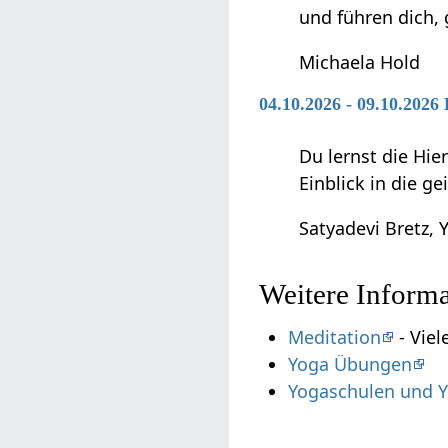
und führen dich,
Michaela Hold
04.10.2026 - 09.10.202
Du lernst die Hie
Einblick in die g
Satyadevi Bretz, Y
Weitere Inform
Meditation
- Viel
Yoga Übungen
Yogaschulen und Y