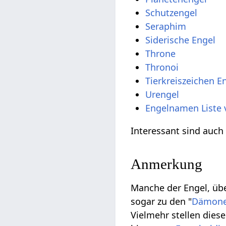
Schutzengel
Seraphim
Siderische Engel
Throne
Thronoi
Tierkreiszeichen E
Urengel
Engelnamen Liste 
Interessant sind auch
Anmerkung
Manche der Engel, übe
sogar zu den "
Dämon
Vielmehr stellen die