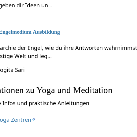
 geben dir Ideen un…
6 Engelmedium Ausbildung
rarchie der Engel, wie du ihre Antworten wahrnimmst
eistige Welt und leg…
ogita Sari
ationen zu Yoga und Meditation
e Infos und praktische Anleitungen
oga Zentren