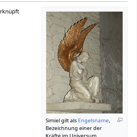
erknüpft
Simiel gilt als
Engelsname
,
Bezeichnung einer der
Kräfte im Universum