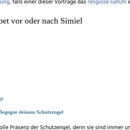
gung
, falls einer dieser Vorträge das
religiöse
Gefühl
e
et vor oder nach Simiel
 Begegne deinem Schutzengel
volle Präsenz der Schutzengel, denn sie sind immer 