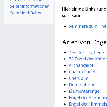
Seiten­­informationen
Hier einige Links run
Seitenlogbücher
sein kann:
Seminare zum Them
Arten von Enge
7 Ersterschaffene
72 Engel der Kabb
Archangeloi
Chakra Engel
Cherubim
Dominationes
Elementarengel
Engel der Element
Engel der Himmel