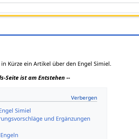
t in Kürze ein Artikel über den Engel Simiel.
ls-Seite ist am Entstehen --
Engel Simiel
erungsvorschläge und Ergänzungen
 Engeln