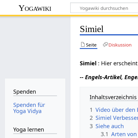
Yogawiki
Simiel
Seite
Diskussion
Simiel
: Hier erschein
-- Engels-Artikel, Enge
Spenden
Inhaltsverzeichnis
Spenden für
1
Video über den 
Yoga Vidya
2
Simiel Verbess
3
Siehe auch
Yoga lernen
3.1
Arten von