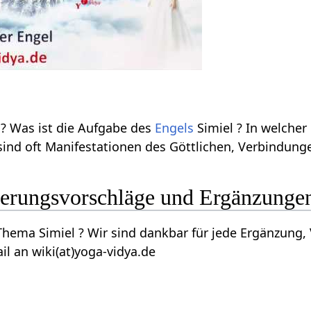
? Was ist die Aufgabe des
Engels
Simiel ? In welcher 
ind oft Manifestationen des Göttlichen, Verbindun
serungsvorschläge und Ergänzunge
ema Simiel ? Wir sind dankbar für jede Ergänzung, V
il an wiki(at)yoga-vidya.de