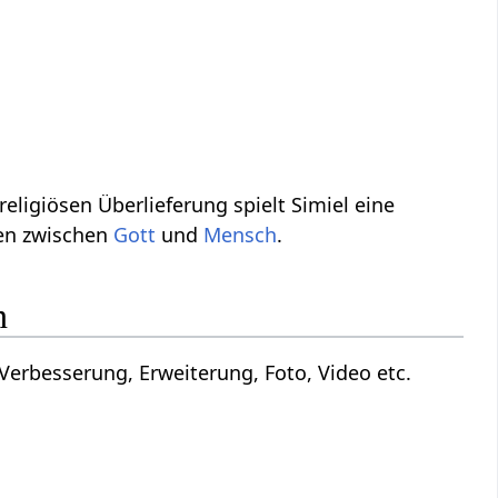
religiösen Überlieferung spielt Simiel eine
gen zwischen
Gott
und
Mensch
.
n
erbesserung, Erweiterung, Foto, Video etc.