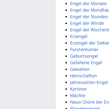
Engel der Monate
Engel der Mondhä
Engel der Stunden
Engel der Winde
Engel der Wochen
Erzengel
Erzengel der Sieb
Fürstentümer
Geburtsengel
Gefallene Engel
Gewalten
Herrschaften
Jahreszeiten-Engel
Kyriotes
Mächte
Neun Chöre der En
Planetenengel