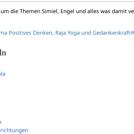
d um die Themen Simiel, Engel und alles was damit v
a Positives Denken, Raja Yoga und Gedankenkraft
ln
ala
e
srichtungen