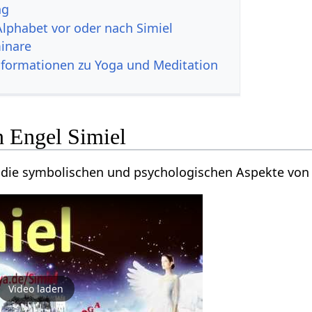
ng
Alphabet vor oder nach Simiel
inare
nformationen zu Yoga und Meditation
n Engel Simiel
 die symbolischen und psychologischen Aspekte von 
Video laden