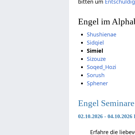
bitten um
Entschuldi
Engel im Alphab
Shushienae
Sidqiel
Simiel
Sizouze
Soqed_Hozi
Sorush
Sphener
Engel Seminare
02.10.2026 - 04.10.2026
Erfahre die liebe