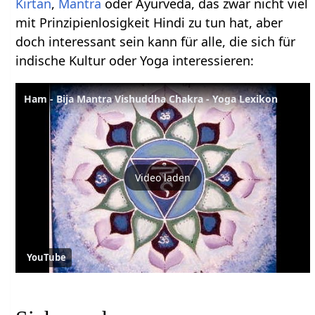
Kirtan
,
Mantra
oder Ayurveda, das zwar nicht viel
mit Prinzipienlosigkeit Hindi zu tun hat, aber
doch interessant sein kann für alle, die sich für
indische Kultur oder Yoga interessieren:
Ham - Bija Mantra Vishuddha Chakra - Yoga Lexikon
Video laden
YouTube