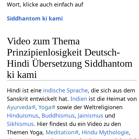
Wort, klicke auch einfach auf
Siddhantom ki kami
Video zum Thema
Prinzipienlosigkeit Deutsch-
Hindi Übersetzung Siddhantom
ki kami
Hindi ist eine
indische Sprache
, die sich aus dem
Sanskrit entwickelt hat.
Indien
ist die Heimat von
Ayurveda
,
Yoga
sowie der Weltreligionen
Hinduismus
,
Buddhismus
,
Jainismus
und
Sikhismus
. Hier findest du ein Video zu den
Themen Yoga,
Meditation
,
Hindu Mythologie
,