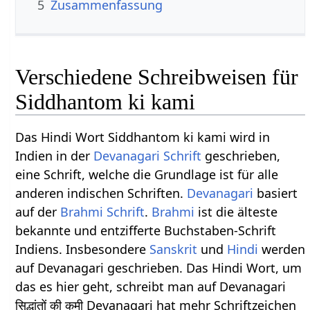
5
Zusammenfassung
Verschiedene Schreibweisen für
Siddhantom ki kami
Das Hindi Wort Siddhantom ki kami wird in
Indien in der
Devanagari Schrift
geschrieben,
eine Schrift, welche die Grundlage ist für alle
anderen indischen Schriften.
Devanagari
basiert
auf der
Brahmi Schrift
.
Brahmi
ist die älteste
bekannte und entzifferte Buchstaben-Schrift
Indiens. Insbesondere
Sanskrit
und
Hindi
werden
auf Devanagari geschrieben. Das Hindi Wort, um
das es hier geht, schreibt man auf Devanagari
सिद्धांतों की कमी Devanagari hat mehr Schriftzeichen