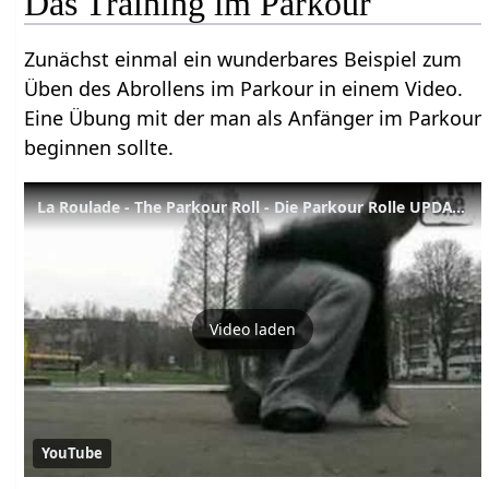
Das Training im Parkour
Zunächst einmal ein wunderbares Beispiel zum
Üben des Abrollens im Parkour in einem Video.
Eine Übung mit der man als Anfänger im Parkour
beginnen sollte.
La Roulade - The Parkour Roll - Die Parkour Rolle UPDATE
Video laden
YouTube