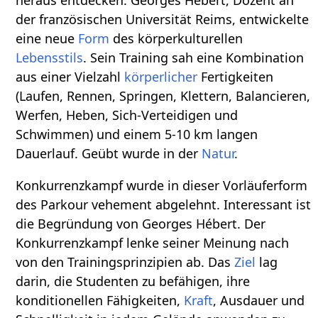
heraus entdecken. Georges Hébert, Dozent an
der französischen Universität Reims, entwickelte
eine neue
Form
des körperkulturellen
Lebensstils
. Sein Training sah eine Kombination
aus einer Vielzahl
körperlicher
Fertigkeiten
(Laufen, Rennen, Springen, Klettern, Balancieren,
Werfen, Heben, Sich-Verteidigen und
Schwimmen) und einem 5-10 km langen
Dauerlauf. Geübt wurde in der
Natur
.
Konkurrenzkampf wurde in dieser Vorläuferform
des Parkour vehement abgelehnt. Interessant ist
die Begründung von Georges Hébert. Der
Konkurrenzkampf lenke seiner Meinung nach
von den Trainingsprinzipien ab. Das
Ziel
lag
darin, die Studenten zu befähigen, ihre
konditionellen Fähigkeiten,
Kraft
, Ausdauer und