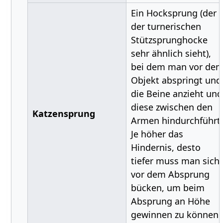
Ein Hocksprung (der
der turnerischen
Stützsprunghocke
sehr ähnlich sieht),
bei dem man vor de
Objekt abspringt und
die Beine anzieht und
diese zwischen den
Katzensprung
Armen hindurchführt.
Je höher das
Hindernis, desto
tiefer muss man sich
vor dem Absprung
bücken, um beim
Absprung an Höhe
gewinnen zu können.