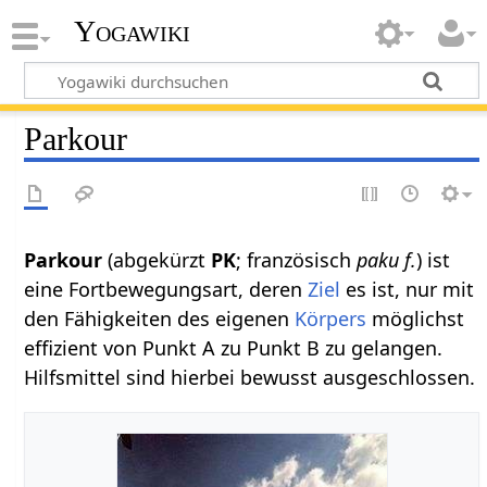
Yogawiki
Parkour
Parkour
(abgekürzt
PK
; französisch
paku
f.
) ist
eine Fortbewegungsart, deren
Ziel
es ist, nur mit
den Fähigkeiten des eigenen
Körpers
möglichst
effizient von Punkt A zu Punkt B zu gelangen.
Hilfsmittel sind hierbei bewusst ausgeschlossen.