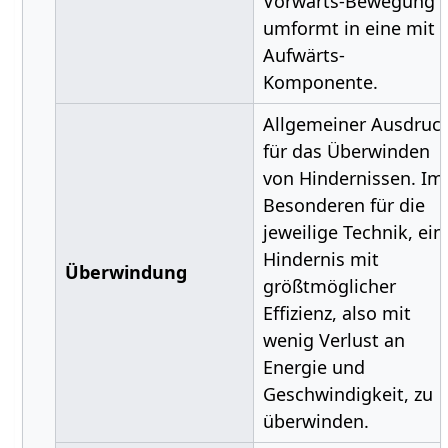
Vorwärts-Bewegung
umformt in eine mit
Aufwärts-
Komponente.
Allgemeiner Ausdruc
für das Überwinden
von Hindernissen. Im
Besonderen für die
jeweilige Technik, ein
Hindernis mit
Überwindung
größtmöglicher
Effizienz, also mit
wenig Verlust an
Energie und
Geschwindigkeit, zu
überwinden.