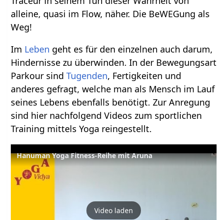
Traceur in seinem Tun dieser Wahrheit von
alleine, quasi im Flow, näher. Die BeWEGung als
Weg!
Im
Leben
geht es für den einzelnen auch darum,
Hindernisse zu überwinden. In der Bewegungsart
Parkour sind
Tugenden
, Fertigkeiten und
anderes gefragt, welche man als Mensch im Lauf
seines Lebens ebenfalls benötigt. Zur Anregung
sind hier nachfolgend Videos zum sportlichen
Training mittels Yoga reingestellt.
Hanuman Yoga Fitness-Reihe mit Aruna
Video laden