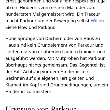
ernst genommen und vor allem respektiert. Egal
ob ein Hindernis zum erstem Mal oder zum
hundertsten Mal gemeistert wird. Ein Traceur
macht Parkour um der Bewegung selbst
Willen
.
Siehe Flow und Parkour.
Hohe Sprünge von Dächern oder von Haus zu
Haus sind kein Grundelement von Parkour und
sollten nur von erfahrenen Läufern trainiert und
ausgeführt werden. Mit Mutproben hat Parkour
überhaupt nichts gemeinsam. Das Gegenteil ist
der Fall. Achtung vor dem Hindernis, ein
Besinnen auf die eigenen Fertigkeiten und
Klarheit im Kopf sind Grundbedingungen, um ein
Hindernis zu meistern.
Ursprung von Parkour