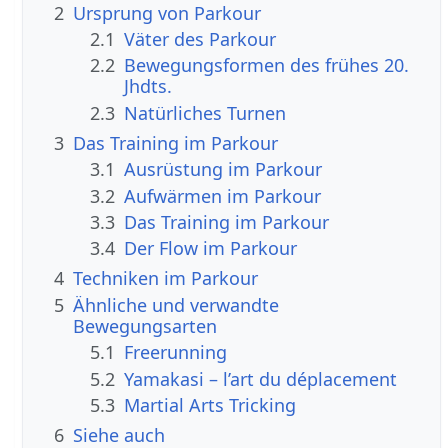
2
Ursprung von Parkour
2.1
Väter des Parkour
2.2
Bewegungsformen des frühes 20.
Jhdts.
2.3
Natürliches Turnen
3
Das Training im Parkour
3.1
Ausrüstung im Parkour
3.2
Aufwärmen im Parkour
3.3
Das Training im Parkour
3.4
Der Flow im Parkour
4
Techniken im Parkour
5
Ähnliche und verwandte
Bewegungsarten
5.1
Freerunning
5.2
Yamakasi – l’art du déplacement
5.3
Martial Arts Tricking
6
Siehe auch