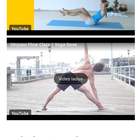
YouTube
Vinyasa Flow Class | Yoga Dose
Video laden
YouTube