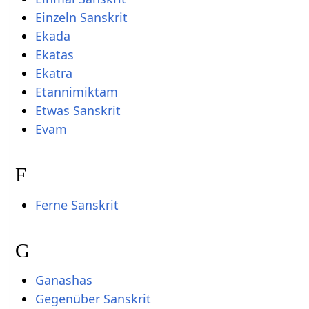
Einzeln Sanskrit
Ekada
Ekatas
Ekatra
Etannimiktam
Etwas Sanskrit
Evam
F
Ferne Sanskrit
G
Ganashas
Gegenüber Sanskrit