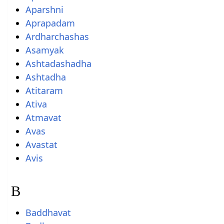
Aparshni
Aprapadam
Ardharchashas
Asamyak
Ashtadashadha
Ashtadha
Atitaram
Ativa
Atmavat
Avas
Avastat
Avis
B
Baddhavat