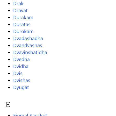
Drak
Dravat
Durakam
Duratas
Durokam
Dvadashadha
Dvandvashas
Dvavinshatidha
Dvedha
Dvidha
Dvis
Dvishas
Dyugat
E
Einmal Sanskrit