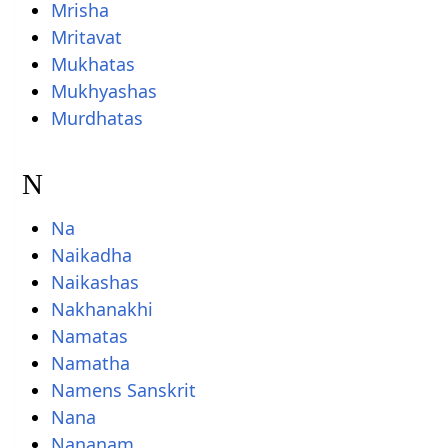
Mrisha
Mritavat
Mukhatas
Mukhyashas
Murdhatas
N
Na
Naikadha
Naikashas
Nakhanakhi
Namatas
Namatha
Namens Sanskrit
Nana
Nananam