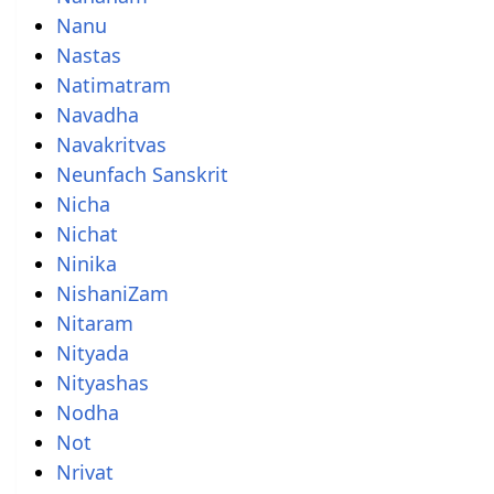
Nanu
Nastas
Natimatram
Navadha
Navakritvas
Neunfach Sanskrit
Nicha
Nichat
Ninika
NishaniZam
Nitaram
Nityada
Nityashas
Nodha
Not
Nrivat