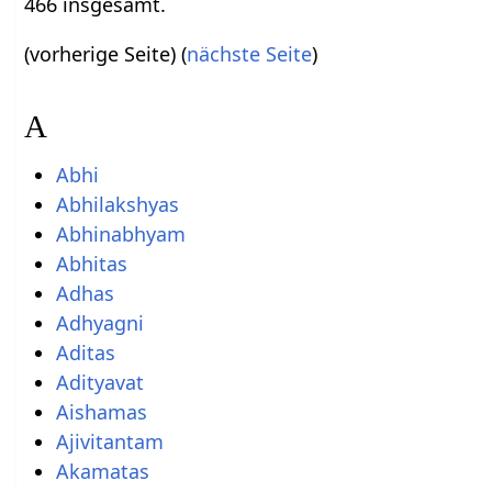
466 insgesamt.
(vorherige Seite) (
nächste Seite
)
A
Abhi
Abhilakshyas
Abhinabhyam
Abhitas
Adhas
Adhyagni
Aditas
Adityavat
Aishamas
Ajivitantam
Akamatas