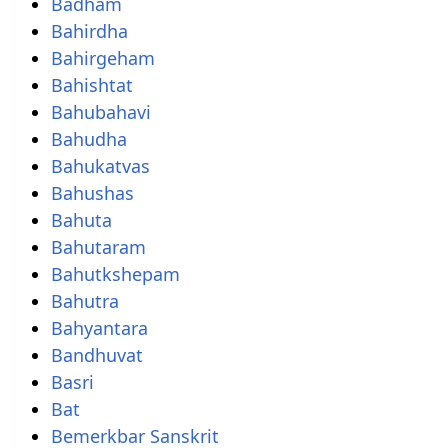
Badham
Bahirdha
Bahirgeham
Bahishtat
Bahubahavi
Bahudha
Bahukatvas
Bahushas
Bahuta
Bahutaram
Bahutkshepam
Bahutra
Bahyantara
Bandhuvat
Basri
Bat
Bemerkbar Sanskrit