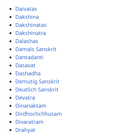
Daivatas
Dakshina
Dakshinatas
Dakshinatra
Dalashas
Damals Sanskrit
Dantadanti
Dasavat
Dashadha
Demütig Sanskrit
Deutlich Sanskrit
Devatra
Dinanaktam
Dirdhochchhusam
Divaratram
Drahyat