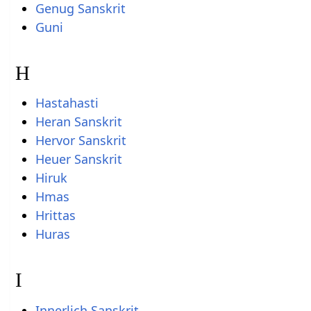
Genug Sanskrit
Guni
H
Hastahasti
Heran Sanskrit
Hervor Sanskrit
Heuer Sanskrit
Hiruk
Hmas
Hrittas
Huras
I
Innerlich Sanskrit