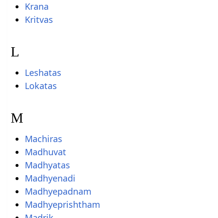
Krana
Kritvas
L
Leshatas
Lokatas
M
Machiras
Madhuvat
Madhyatas
Madhyenadi
Madhyepadnam
Madhyeprishtham
Madrik