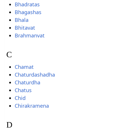
Bhadratas
Bhagashas
Bhala
Bhitavat
Brahmanvat
C
Chamat
Chaturdashadha
Chaturdha
Chatus
Chid
Chirakramena
D