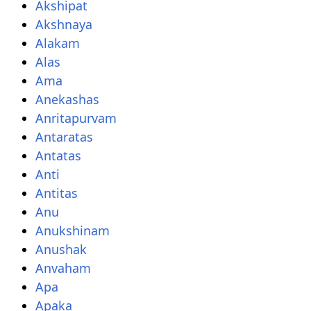
Akshipat
Akshnaya
Alakam
Alas
Ama
Anekashas
Anritapurvam
Antaratas
Antatas
Anti
Antitas
Anu
Anukshinam
Anushak
Anvaham
Apa
Apaka