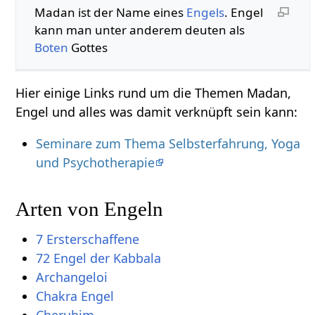
Madan ist der Name eines
Engels
. Engel
kann man unter anderem deuten als
Boten
Gottes
Hier einige Links rund um die Themen Madan,
Engel und alles was damit verknüpft sein kann:
Seminare zum Thema Selbsterfahrung, Yoga
und Psychotherapie
Arten von Engeln
7 Ersterschaffene
72 Engel der Kabbala
Archangeloi
Chakra Engel