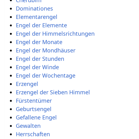
Cherubim
Dominationes
Elementarengel
Engel der Elemente
Engel der Himmelsrichtungen
Engel der Monate
Engel der Mondhäuser
Engel der Stunden
Engel der Winde
Engel der Wochentage
Erzengel
Erzengel der Sieben Himmel
Fürstentümer
Geburtsengel
Gefallene Engel
Gewalten
Herrschaften