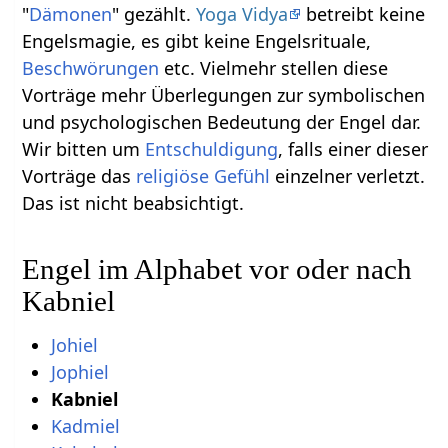
"
Dämonen
" gezählt.
Yoga Vidya
betreibt keine
Engelsmagie, es gibt keine Engelsrituale,
Beschwörungen
etc. Vielmehr stellen diese
Vorträge mehr Überlegungen zur symbolischen
und psychologischen Bedeutung der Engel dar.
Wir bitten um
Entschuldigung
, falls einer dieser
Vorträge das
religiöse
Gefühl
einzelner verletzt.
Das ist nicht beabsichtigt.
Engel im Alphabet vor oder nach
Kabniel
Johiel
Jophiel
Kabniel
Kadmiel