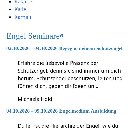
Kakabel
Kaliel
Kamali
Engel Seminare
02.10.2026 - 04.10.2026 Begegne deinem Schutzengel
Erfahre die liebevolle Präsenz der
Schutzengel, denn sie sind immer um dich
herum. Schutzengel beschützen, leiten und
führen dich, geben dir Ideen un…
Michaela Hold
04.10.2026 - 09.10.2026 Engelmedium Ausbildung
Du lernst die Hierarchie der Engel, wie du