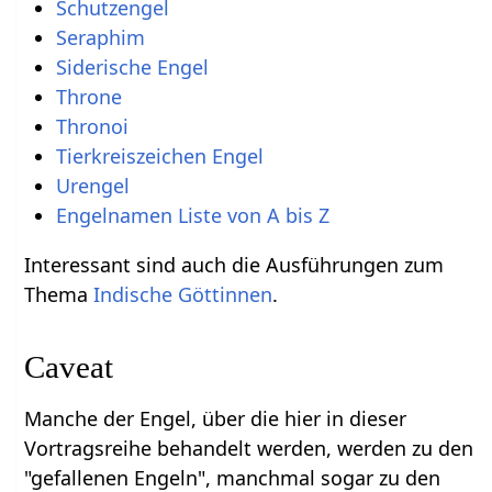
Schutzengel
Seraphim
Siderische Engel
Throne
Thronoi
Tierkreiszeichen Engel
Urengel
Engelnamen Liste von A bis Z
Interessant sind auch die Ausführungen zum
Thema
Indische Göttinnen
.
Caveat
Manche der Engel, über die hier in dieser
Vortragsreihe behandelt werden, werden zu den
"gefallenen Engeln", manchmal sogar zu den