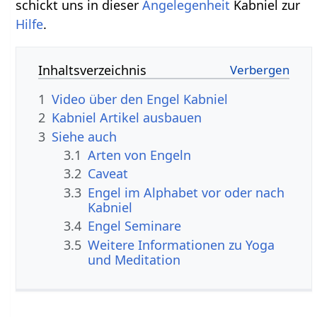
schickt uns in dieser
Angelegenheit
Kabniel zur
Hilfe
.
Inhaltsverzeichnis
1
Video über den Engel Kabniel
2
Kabniel Artikel ausbauen
3
Siehe auch
3.1
Arten von Engeln
3.2
Caveat
3.3
Engel im Alphabet vor oder nach
Kabniel
3.4
Engel Seminare
3.5
Weitere Informationen zu Yoga
und Meditation