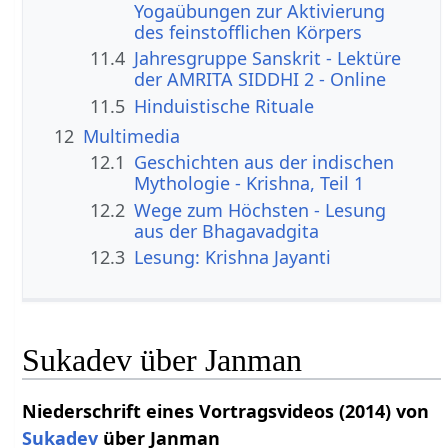
Yogaübungen zur Aktivierung
des feinstofflichen Körpers
11.4
Jahresgruppe Sanskrit - Lektüre
der AMRITA SIDDHI 2 - Online
11.5
Hinduistische Rituale
12
Multimedia
12.1
Geschichten aus der indischen
Mythologie - Krishna, Teil 1
12.2
Wege zum Höchsten - Lesung
aus der Bhagavadgita
12.3
Lesung: Krishna Jayanti
Sukadev über Janman
Niederschrift eines Vortragsvideos (2014) von
Sukadev
über Janman