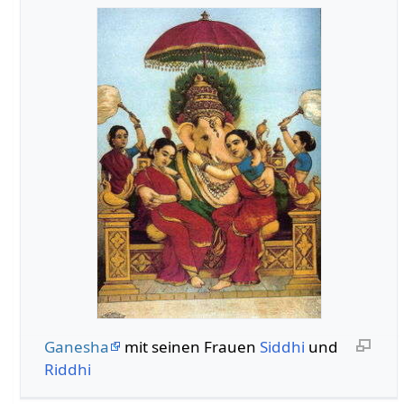
Ganesha
mit seinen Frauen
Siddhi
und
Riddhi