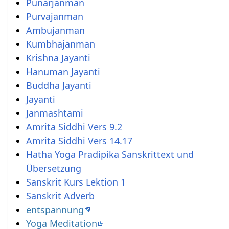
Punarjanman
Purvajanman
Ambujanman
Kumbhajanman
Krishna Jayanti
Hanuman Jayanti
Buddha Jayanti
Jayanti
Janmashtami
Amrita Siddhi Vers 9.2
Amrita Siddhi Vers 14.17
Hatha Yoga Pradipika Sanskrittext und
Übersetzung
Sanskrit Kurs Lektion 1
Sanskrit Adverb
entspannung
Yoga Meditation