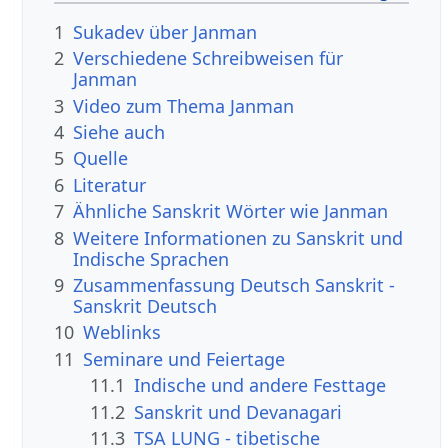
1
Sukadev über Janman
2
Verschiedene Schreibweisen für
Janman
3
Video zum Thema Janman
4
Siehe auch
5
Quelle
6
Literatur
7
Ähnliche Sanskrit Wörter wie Janman
8
Weitere Informationen zu Sanskrit und
Indische Sprachen
9
Zusammenfassung Deutsch Sanskrit -
Sanskrit Deutsch
10
Weblinks
11
Seminare und Feiertage
11.1
Indische und andere Festtage
11.2
Sanskrit und Devanagari
11.3
TSA LUNG - tibetische