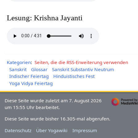
Lesung: Krishna Jayanti
Kategorien
:
Seiten, die die RSS-Erweiterung verwenden
Sanskrit
Glossar
Sanskrit Substantiv Neutrum
Indischer Feiertag
Hinduistisches Fest
Yoga Vidya Feiertag
Diese Seite wurde zuletzt am 7. August 2026
um 15:55 Uhr bearbeitet.
Diese Seite wurde bisher 16.305-mal abgerufen.
Datenschutz
Über Yogawiki
Impressum