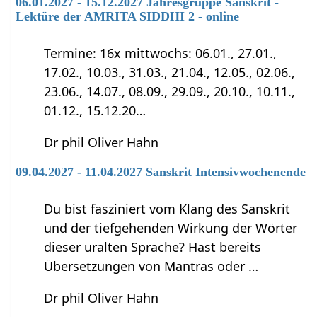
06.01.2027 - 15.12.2027 Jahresgruppe Sanskrit -
Lektüre der AMRITA SIDDHI 2 - online
Termine: 16x mittwochs: 06.01., 27.01.,
17.02., 10.03., 31.03., 21.04., 12.05., 02.06.,
23.06., 14.07., 08.09., 29.09., 20.10., 10.11.,
01.12., 15.12.20…
Dr phil Oliver Hahn
09.04.2027 - 11.04.2027 Sanskrit Intensivwochenende
Du bist fasziniert vom Klang des Sanskrit
und der tiefgehenden Wirkung der Wörter
dieser uralten Sprache? Hast bereits
Übersetzungen von Mantras oder …
Dr phil Oliver Hahn