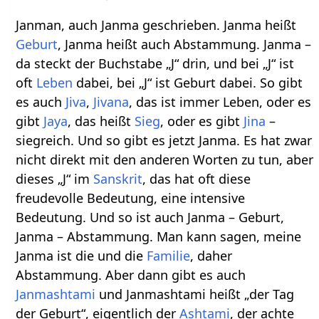
Janman, auch Janma geschrieben. Janma heißt
Geburt
, Janma heißt auch Abstammung. Janma –
da steckt der Buchstabe „J“ drin, und bei „J“ ist
oft
Leben
dabei, bei „J“ ist Geburt dabei. So gibt
es auch
Jiva
,
Jivana
, das ist immer Leben, oder es
gibt
Jaya
, das heißt
Sieg
, oder es gibt
Jina
–
siegreich. Und so gibt es jetzt Janma. Es hat zwar
nicht direkt mit den anderen Worten zu tun, aber
dieses „J“ im
Sanskrit
, das hat oft diese
freudevolle Bedeutung, eine intensive
Bedeutung. Und so ist auch Janma – Geburt,
Janma – Abstammung. Man kann sagen, meine
Janma ist die und die
Familie
, daher
Abstammung. Aber dann gibt es auch
Janmashtami
und Janmashtami heißt „der Tag
der Geburt“, eigentlich der
Ashtami
, der achte