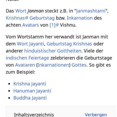
Das
Wort
Janman
steckt z.B. in "
Janmashtami
",
Krishnas
Geburtstag
bzw.
Inkarnation
des
achten
Avatars
von
[1]
Vishnu.
Vom Wortstamm her verwandt ist Janman mit
dem
Wort
Jayanti
,
Geburtstag
Krishnas
oder
anderer
hinduistischer
Gottheiten
. Viele der
indischen
Feiertage
zelebrieren die Geburtstage
von
Avataren
(
Inkarnationen
)
Gottes
. So gibt es
zum Beispiel:
Krishna Jayanti
Hanuman Jayanti
Buddha Jayanti
Inhaltsverzeichnis