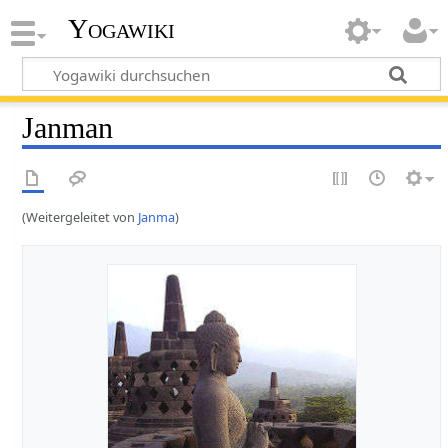
Yogawiki
Janman
(Weitergeleitet von
Janma
)