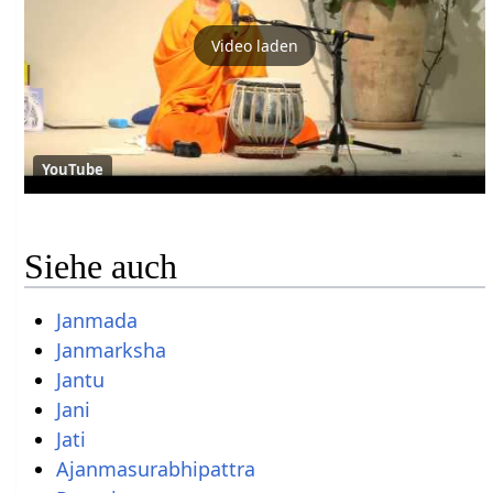
Video laden
YouTube
Siehe auch
Janmada
Janmarksha
Jantu
Jani
Jati
Ajanmasurabhipattra