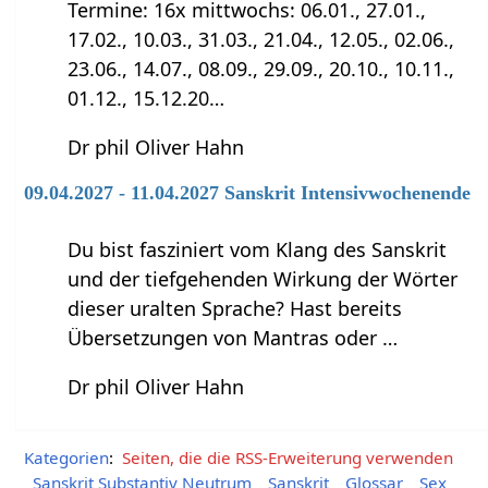
Termine: 16x mittwochs: 06.01., 27.01.,
17.02., 10.03., 31.03., 21.04., 12.05., 02.06.,
23.06., 14.07., 08.09., 29.09., 20.10., 10.11.,
01.12., 15.12.20…
Dr phil Oliver Hahn
09.04.2027 - 11.04.2027 Sanskrit Intensivwochenende
Du bist fasziniert vom Klang des Sanskrit
und der tiefgehenden Wirkung der Wörter
dieser uralten Sprache? Hast bereits
Übersetzungen von Mantras oder …
Dr phil Oliver Hahn
Kategorien
:
Seiten, die die RSS-Erweiterung verwenden
Sanskrit Substantiv Neutrum
Sanskrit
Glossar
Sex