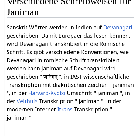
Verschiedene Schreibweisen für
Janiman
Sanskrit Wörter werden in Indien auf
Devanagari
geschrieben. Damit Europäer das lesen können,
wird Devanagari transkribiert in die Römische
Schrift. Es gibt verschiedene Konventionen, wie
Devanagari in römische Schrift transkribiert
werden kann Janiman auf Devanagari wird
geschrieben " जनिमन् ", in IAST wissenschaftliche
Transkription mit diakritischen Zeichen " janiman
", in der
Harvard-Kyoto
Umschrift " janiman ", in
der
Velthuis
Transkription " janiman ", in der
modernen Internet
Itrans
Transkription "
janiman ".