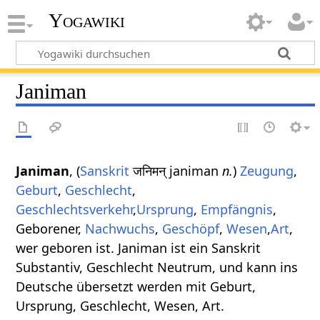
Yogawiki
Janiman
Janiman
, (
Sanskrit
जनिमन् janiman
n.
)
Zeugung
,
Geburt
,
Geschlecht
,
Geschlechtsverkehr
,
Ursprung
,
Empfängnis
,
Geborener,
Nachwuchs
,
Geschöpf
,
Wesen
,
Art
,
wer geboren ist. Janiman ist ein Sanskrit
Substantiv, Geschlecht Neutrum, und kann ins
Deutsche übersetzt werden mit Geburt,
Ursprung, Geschlecht, Wesen, Art.