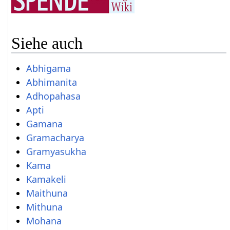
Siehe auch
Abhigama
Abhimanita
Adhopahasa
Apti
Gamana
Gramacharya
Gramyasukha
Kama
Kamakeli
Maithuna
Mithuna
Mohana