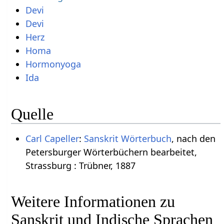
Devi
Devi
Herz
Homa
Hormonyoga
Ida
Quelle
Carl Capeller
:
Sanskrit Wörterbuch
, nach den
Petersburger Wörterbüchern bearbeitet,
Strassburg : Trübner, 1887
Weitere Informationen zu
Sanskrit und Indische Sprachen