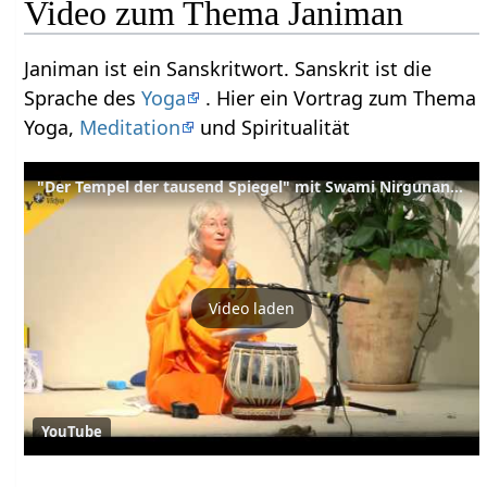
Video zum Thema Janiman
Janiman ist ein Sanskritwort. Sanskrit ist die
Sprache des
Yoga
. Hier ein Vortrag zum Thema
Yoga,
Meditation
und Spiritualität
"Der Tempel der tausend Spiegel" mit Swami Nirgunananda
Video laden
YouTube