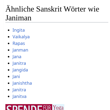
Ähnliche Sanskrit Wörter wie
Janiman
Ingita
Vaikalya
Rapas
Janman
Jana
Janitra
Jangida
Jani
Janishtha
Janitra
Janitva