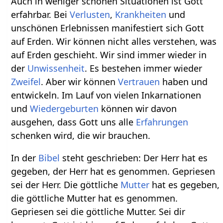
Auch in weniger schönen Situationen ist Gott
erfahrbar. Bei
Verlusten
,
Krankheiten
und
unschönen Erlebnissen manifestiert sich Gott
auf Erden. Wir können nicht alles verstehen, was
auf Erden geschieht. Wir sind immer wieder in
der
Unwissenheit
. Es bestehen immer wieder
Zweifel
. Aber wir können
Vertrauen
haben und
entwickeln. Im Lauf von vielen Inkarnationen
und
Wiedergeburten
können wir davon
ausgehen, dass Gott uns alle
Erfahrungen
schenken wird, die wir brauchen.
In der
Bibel
steht geschrieben: Der Herr hat es
gegeben, der Herr hat es genommen. Gepriesen
sei der Herr. Die göttliche
Mutter
hat es gegeben,
die göttliche Mutter hat es genommen.
Gepriesen sei die göttliche Mutter. Sei dir