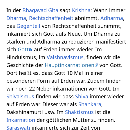
In der
Bhagavad Gita
sagt
Krishna
: Wann immer
Dharma
,
Rechtschaffenheit
abnimmt.
Adharma
,
das
Gegenteil
von Rechtschaffenheit zunimmt,
inkarniert sich Gott aufs Neue. Um Dharma zu
stärken und Adharma zu reduzieren manifestiert
sich
Gott
auf Erden immer wieder. Im
Hinduismus, im
Vaishnavismus
, finden wir die
Geschichte der
Hauptinkarnationen
von Gott.
Dort heißt es, dass Gott 10 Mal in einer
besonderen Form auf Erden war. Zudem finden
wir noch 22 Nebeninkarnationen von Gott. Im
Shivaismus
finden wir, dass
Shiva
immer wieder
auf Erden war. Dieser war als
Shankara
,
Dakshinamurti usw. Im
Shaktismus
ist die
Inkarnation
der göttlichen Mutter zu finden.
Saraswati
inkarnierte sich zur Zeit von