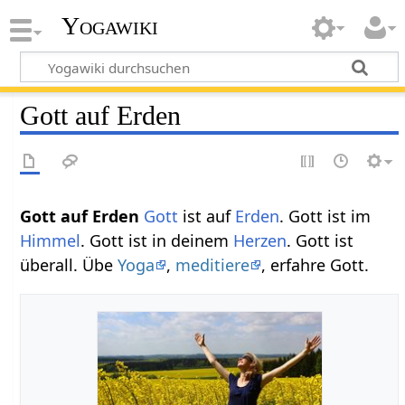
Yogawiki
Gott auf Erden
Gott auf Erden
Gott
ist auf
Erden
. Gott ist im
Himmel
. Gott ist in deinem
Herzen
. Gott ist
überall. Übe
Yoga
,
meditiere
, erfahre Gott.