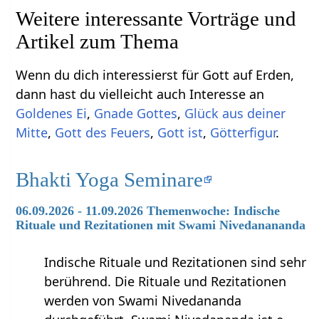
Weitere interessante Vorträge und
Artikel zum Thema
Wenn du dich interessierst für Gott auf Erden,
dann hast du vielleicht auch Interesse an
Goldenes Ei
,
Gnade Gottes
,
Glück aus deiner
Mitte
,
Gott des Feuers
,
Gott ist
,
Götterfigur
.
Bhakti Yoga Seminare
06.09.2026 - 11.09.2026 Themenwoche: Indische
Rituale und Rezitationen mit Swami Nivedanananda
Indische Rituale und Rezitationen sind sehr
berührend. Die Rituale und Rezitationen
werden von Swami Nivedananda