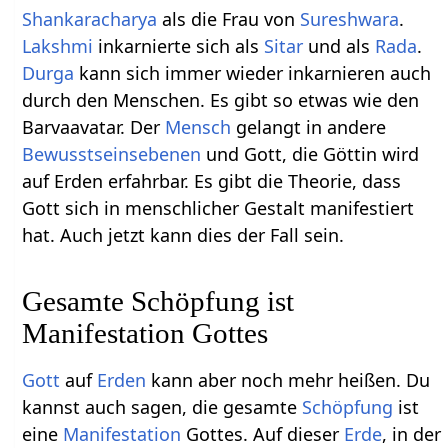
Shankaracharya
als die Frau von
Sureshwara
.
Lakshmi
inkarnierte sich als
Sitar
und als
Rada
.
Durga
kann sich immer wieder inkarnieren auch
durch den Menschen. Es gibt so etwas wie den
Barvaavatar. Der
Mensch
gelangt in andere
Bewusstseinsebenen
und Gott, die Göttin wird
auf Erden erfahrbar. Es gibt die Theorie, dass
Gott sich in menschlicher Gestalt manifestiert
hat. Auch jetzt kann dies der Fall sein.
Gesamte Schöpfung ist
Manifestation Gottes
Gott
auf
Erden
kann aber noch mehr heißen. Du
kannst auch sagen, die gesamte
Schöpfung
ist
eine
Manifestation
Gottes. Auf dieser
Erde
, in der