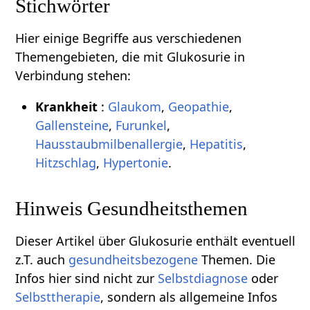
Stichwörter
Hier einige Begriffe aus verschiedenen
Themengebieten, die mit Glukosurie in
Verbindung stehen:
Krankheit
:
Glaukom
,
Geopathie
,
Gallensteine
,
Furunkel
,
Hausstaubmilbenallergie
,
Hepatitis
,
Hitzschlag
,
Hypertonie
.
Hinweis Gesundheitsthemen
Dieser Artikel über Glukosurie enthält eventuell
z.T. auch
gesundheitsbezogene
Themen. Die
Infos hier sind nicht zur
Selbstdiagnose
oder
Selbsttherapie
, sondern als allgemeine Infos