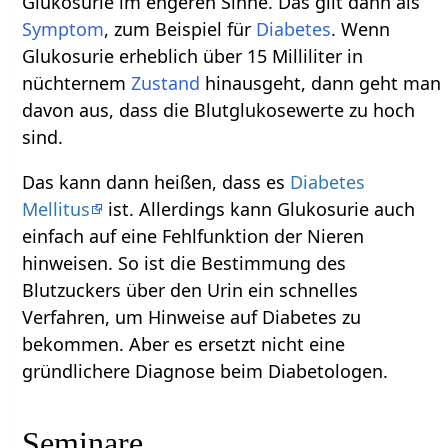
Glukosurie im engeren Sinne. Das gilt dann als
Symptom
, zum Beispiel für
Diabetes
. Wenn
Glukosurie erheblich über 15 Milliliter in
nüchternem
Zustand
hinausgeht, dann geht man
davon aus, dass die Blutglukosewerte zu hoch
sind.
Das kann dann heißen, dass es
Diabetes
Mellitus
ist. Allerdings kann Glukosurie auch
einfach auf eine Fehlfunktion der Nieren
hinweisen. So ist die Bestimmung des
Blutzuckers über den Urin ein schnelles
Verfahren, um Hinweise auf Diabetes zu
bekommen. Aber es ersetzt nicht eine
gründlichere Diagnose beim Diabetologen.
Seminare