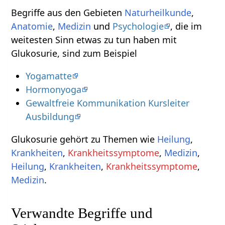
Begriffe aus den Gebieten
Naturheilkunde
,
Anatomie
,
Medizin
und
Psychologie
, die im
weitesten Sinn etwas zu tun haben mit
Glukosurie, sind zum Beispiel
Yogamatte
Hormonyoga
Gewaltfreie Kommunikation Kursleiter
Ausbildung
Glukosurie gehört zu Themen wie
Heilung
,
Krankheiten
,
Krankheitssymptome
,
Medizin
,
Heilung
,
Krankheiten
,
Krankheitssymptome
,
Medizin
.
Verwandte Begriffe und