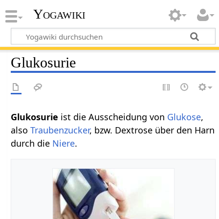
Yogawiki
Glukosurie
Glukosurie
ist die Ausscheidung von
Glukose
,
also
Traubenzucker
, bzw. Dextrose über den Harn
durch die
Niere
.