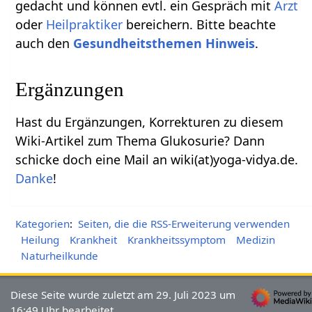
gedacht und können evtl. ein Gespräch mit
Arzt
oder
Heilpraktiker
bereichern. Bitte beachte
auch den
Gesundheitsthemen Hinweis
.
Ergänzungen
Hast du Ergänzungen, Korrekturen zu diesem
Wiki-Artikel zum Thema Glukosurie? Dann
schicke doch eine Mail an wiki(at)yoga-vidya.de.
Danke
!
Kategorien
:
Seiten, die die RSS-Erweiterung verwenden
Heilung
Krankheit
Krankheitssymptom
Medizin
Naturheilkunde
Diese Seite wurde zuletzt am 29. Juli 2023 um
16:49 Uhr bearbeitet.