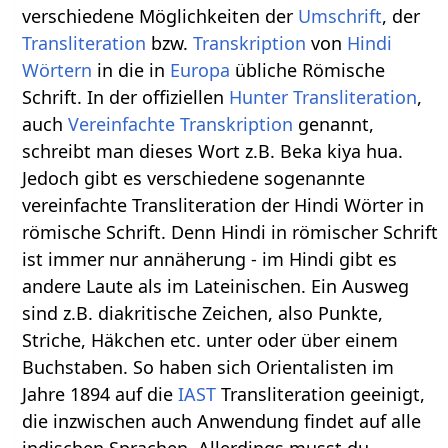
verschiedene Möglichkeiten der
Umschrift
, der
Transliteration
bzw.
Transkription
von
Hindi
Wörtern
in die in
Europa
übliche Römische
Schrift. In der offiziellen
Hunter Transliteration
,
auch
Vereinfachte Transkription
genannt,
schreibt man dieses Wort z.B. Beka kiya hua.
Jedoch gibt es verschiedene sogenannte
vereinfachte Transliteration der Hindi Wörter in
römische Schrift. Denn Hindi in römischer Schrift
ist immer nur annäherung - im Hindi gibt es
andere Laute als im Lateinischen. Ein Ausweg
sind z.B. diakritische Zeichen, also Punkte,
Striche, Häkchen etc. unter oder über einem
Buchstaben. So haben sich Orientalisten im
Jahre 1894 auf die
IAST
Transliteration geeinigt,
die inzwischen auch Anwendung findet auf alle
indischen Sprachen. Allerdings musst du