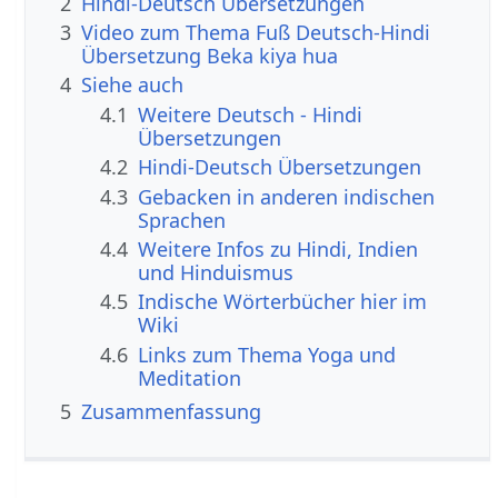
2
Hindi-Deutsch Übersetzungen
3
Video zum Thema Fuß Deutsch-Hindi
Übersetzung Beka kiya hua
4
Siehe auch
4.1
Weitere Deutsch - Hindi
Übersetzungen
4.2
Hindi-Deutsch Übersetzungen
4.3
Gebacken in anderen indischen
Sprachen
4.4
Weitere Infos zu Hindi, Indien
und Hinduismus
4.5
Indische Wörterbücher hier im
Wiki
4.6
Links zum Thema Yoga und
Meditation
5
Zusammenfassung