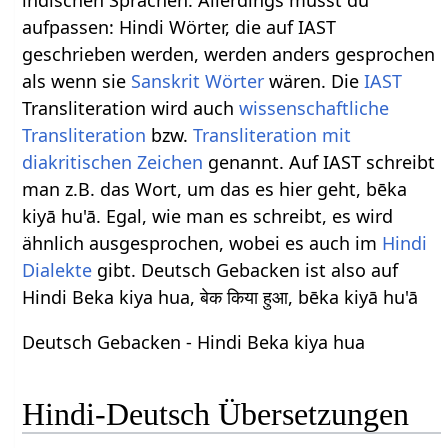
aufpassen: Hindi Wörter, die auf IAST
geschrieben werden, werden anders gesprochen
als wenn sie
Sanskrit Wörter
wären. Die
IAST
Transliteration wird auch
wissenschaftliche
Transliteration
bzw.
Transliteration mit
diakritischen Zeichen
genannt. Auf IAST schreibt
man z.B. das Wort, um das es hier geht, bēka
kiyā hu'ā. Egal, wie man es schreibt, es wird
ähnlich ausgesprochen, wobei es auch im
Hindi
Dialekte
gibt. Deutsch Gebacken ist also auf
Hindi Beka kiya hua, बेक किया हुआ, bēka kiyā hu'ā
Deutsch Gebacken - Hindi Beka kiya hua
Hindi-Deutsch Übersetzungen