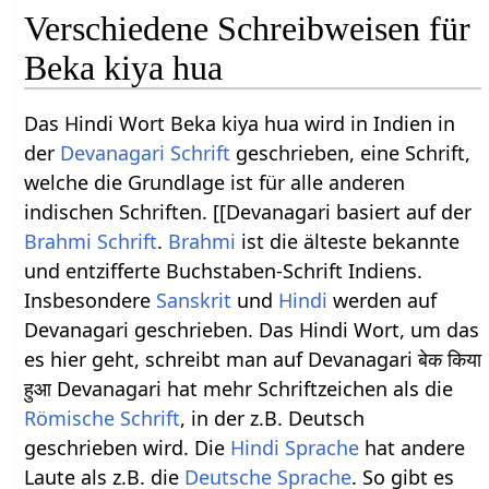
Verschiedene Schreibweisen für
Beka kiya hua
Das Hindi Wort Beka kiya hua wird in Indien in
der
Devanagari Schrift
geschrieben, eine Schrift,
welche die Grundlage ist für alle anderen
indischen Schriften. [[Devanagari basiert auf der
Brahmi Schrift
.
Brahmi
ist die älteste bekannte
und entzifferte Buchstaben-Schrift Indiens.
Insbesondere
Sanskrit
und
Hindi
werden auf
Devanagari geschrieben. Das Hindi Wort, um das
es hier geht, schreibt man auf Devanagari बेक किया
हुआ Devanagari hat mehr Schriftzeichen als die
Römische Schrift
, in der z.B. Deutsch
geschrieben wird. Die
Hindi Sprache
hat andere
Laute als z.B. die
Deutsche Sprache
. So gibt es