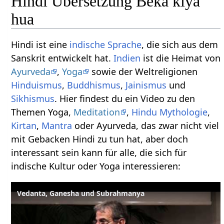
Hindi Übersetzung Beka kiya
hua
Hindi ist eine
indische Sprache
, die sich aus dem
Sanskrit entwickelt hat.
Indien
ist die Heimat von
Ayurveda
,
Yoga
sowie der Weltreligionen
Hinduismus
,
Buddhismus
,
Jainismus
und
Sikhismus
. Hier findest du ein Video zu den
Themen Yoga,
Meditation
,
Hindu Mythologie
,
Kirtan
,
Mantra
oder Ayurveda, das zwar nicht viel
mit Gebacken Hindi zu tun hat, aber doch
interessant sein kann für alle, die sich für
indische Kultur oder Yoga interessieren:
Vedanta, Ganesha und Subrahmanya