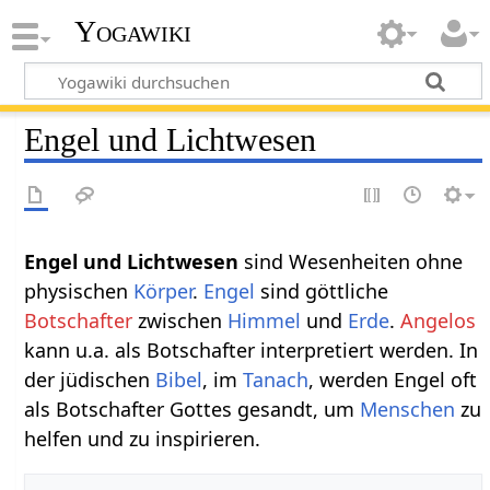
Yogawiki
Engel und Lichtwesen
Engel und Lichtwesen
sind Wesenheiten ohne
physischen
Körper
.
Engel
sind göttliche
Botschafter
zwischen
Himmel
und
Erde
.
Angelos
kann u.a. als Botschafter interpretiert werden. In
der jüdischen
Bibel
, im
Tanach
, werden Engel oft
als Botschafter Gottes gesandt, um
Menschen
zu
helfen und zu inspirieren.