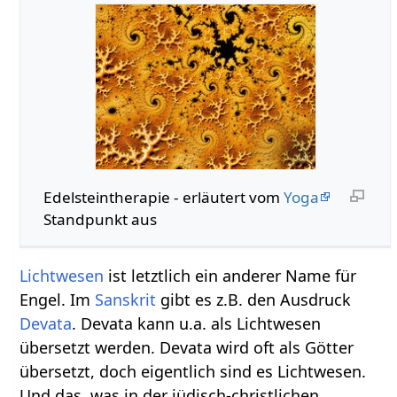
Edelsteintherapie - erläutert vom
Yoga
Standpunkt aus
Lichtwesen
ist letztlich ein anderer Name für
Engel. Im
Sanskrit
gibt es z.B. den Ausdruck
Devata
. Devata kann u.a. als Lichtwesen
übersetzt werden. Devata wird oft als Götter
übersetzt, doch eigentlich sind es Lichtwesen.
Und das, was in der jüdisch-christlichen