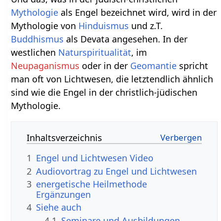
Mythologie
als Engel bezeichnet wird, wird in der
Mythologie von
Hinduismus
und z.T.
Buddhismus
als Devata angesehen. In der
westlichen
Naturspiritualität
, im
Neupaganismus
oder in der
Geomantie
spricht
man oft von Lichtwesen, die letztendlich ähnlich
sind wie die Engel in der christlich-jüdischen
Mythologie.
Inhaltsverzeichnis
1
Engel und Lichtwesen Video
2
Audiovortrag zu Engel und Lichtwesen
3
energetische Heilmethode
Ergänzungen
4
Siehe auch
4.1
Seminare und Ausbildungen