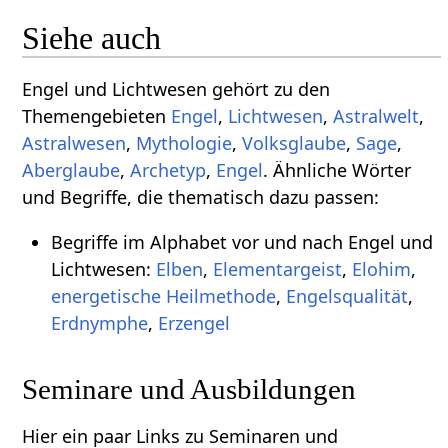
Siehe auch
Engel und Lichtwesen gehört zu den
Themengebieten
Engel
,
Lichtwesen
,
Astralwelt
,
Astralwesen
,
Mythologie
,
Volksglaube
,
Sage
,
Aberglaube
,
Archetyp
,
Engel
. Ähnliche Wörter
und Begriffe, die thematisch dazu passen:
Begriffe im Alphabet vor und nach Engel und
Lichtwesen:
Elben
,
Elementargeist
,
Elohim
,
energetische Heilmethode
,
Engelsqualität
,
Erdnymphe
,
Erzengel
Seminare und Ausbildungen
Hier ein paar Links zu Seminaren und