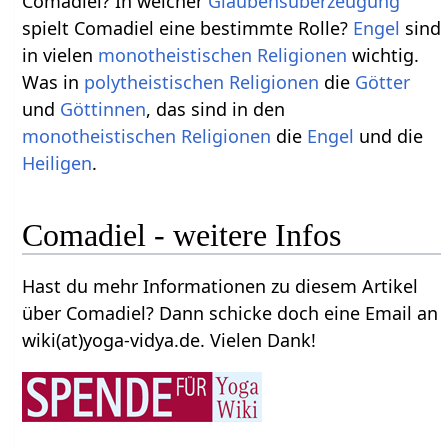
Comadiel? In welcher
Glaubensüberzeugung
spielt Comadiel eine bestimmte Rolle?
Engel
sind
in vielen
monotheistischen
Religionen
wichtig.
Was in
polytheistischen
Religionen
die
Götter
und
Göttinnen
, das sind in den
monotheistischen
Religionen
die
Engel
und die
Heiligen
.
Comadiel - weitere Infos
Hast du mehr Informationen zu diesem Artikel
über Comadiel? Dann schicke doch eine Email an
wiki(at)yoga-vidya.de. Vielen Dank!