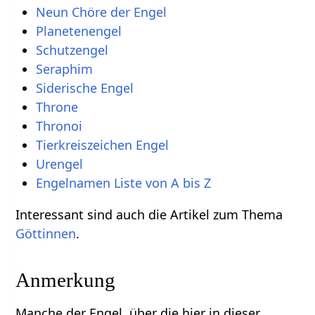
Neun Chöre der Engel
Planetenengel
Schutzengel
Seraphim
Siderische Engel
Throne
Thronoi
Tierkreiszeichen Engel
Urengel
Engelnamen Liste von A bis Z
Interessant sind auch die Artikel zum Thema
Göttinnen
.
Anmerkung
Manche der Engel, über die hier in dieser