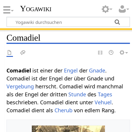
Yogawiki
Comadiel
Comadiel
ist einer der
Engel
der
Gnade
.
Comadiel ist der Engel der über Gnade und
Vergebung
herrscht. Comadiel wird manchmal
als der Engel der dritten
Stunde
des
Tages
beschrieben. Comadiel dient unter
Vehuel
.
Comadiel dient als
Cherub
von edlem Rang.