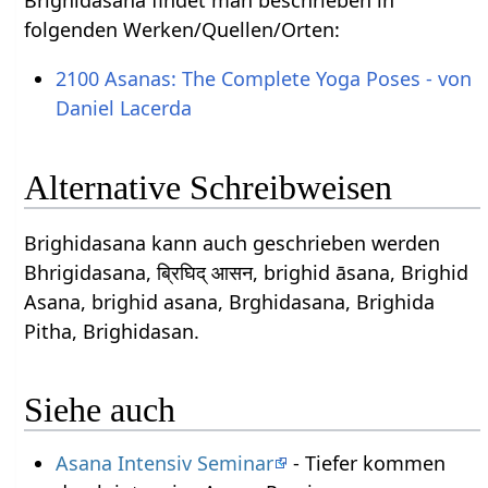
Brighidasana findet man beschrieben in
folgenden Werken/Quellen/Orten:
2100 Asanas: The Complete Yoga Poses - von
Daniel Lacerda
Alternative Schreibweisen
Brighidasana kann auch geschrieben werden
Bhrigidasana, ब्रिघिद् आसन, brighid āsana, Brighid
Asana, brighid asana, Brghidasana, Brighida
Pitha, Brighidasan.
Siehe auch
Asana Intensiv Seminar
- Tiefer kommen