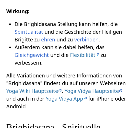
Wirkung:
Die Brighidasana Stellung kann helfen, die
Spiritualität
und die Geschichte der Heiligen
Brigitte zu
ehren
und zu
verbinden
.
Außerdem kann sie dabei helfen, das
Gleichgewicht
und die
Flexibilität
zu
verbessern.
Alle Variationen und weitere Informationen von
"Brighidasana" findest du auf unseren Webseiten
Yoga Wiki Hauptseite
,
Yoga Vidya Hauptseite
und auch in der
Yoga Vidya App
für iPhone oder
Android.
Brighidasana - Spirituelle