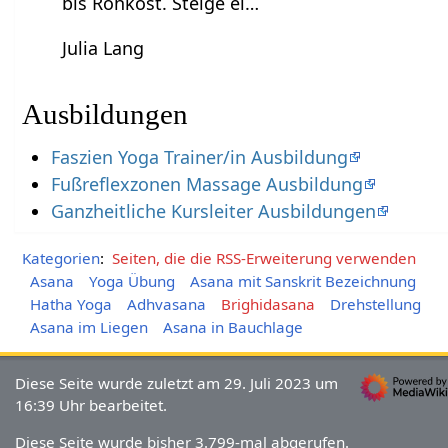
bis Rohkost. Steige ei…
Julia Lang
Ausbildungen
Faszien Yoga Trainer/in Ausbildung
Fußreflexzonen Massage Ausbildung
Ganzheitliche Kursleiter Ausbildungen
Kategorien
:
Seiten, die die RSS-Erweiterung verwenden
Asana
Yoga Übung
Asana mit Sanskrit Bezeichnung
Hatha Yoga
Adhvasana
Brighidasana
Drehstellung
Asana im Liegen
Asana in Bauchlage
Diese Seite wurde zuletzt am 29. Juli 2023 um
16:39 Uhr bearbeitet.
Diese Seite wurde bisher 3.799-mal abgerufen.