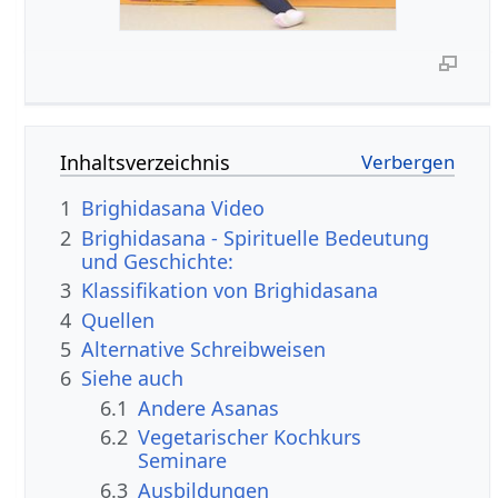
Inhaltsverzeichnis
1
Brighidasana Video
2
Brighidasana - Spirituelle Bedeutung
und Geschichte:
3
Klassifikation von Brighidasana
4
Quellen
5
Alternative Schreibweisen
6
Siehe auch
6.1
Andere Asanas
6.2
Vegetarischer Kochkurs
Seminare
6.3
Ausbildungen