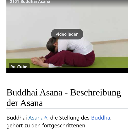
2101 Buddhai Asana
Video laden
YouTube
Buddhai Asana - Beschreibung
der Asana
Buddhai
Asana
, die Stellung des
Buddha
,
gehört zu den fortgeschrittenen