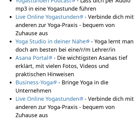
Yogastunden Podcast
- Lass dich per Audio
mp3 in eine Yogastunde führen
Live Online Yogastunden
- Verbinde dich mit
anderen zur Yoga-Praxis - bequem von
Zuhause aus
Yoga Studio in deiner Nähe
- Yoga lernt man
doch am besten bei eine/r/m Lehrer/in
Asana Portal
- Die wichtigsten Asanas tief
erklärt, mit vielen Fotos, Videos und
praktischen Hinweisen
Business-Yoga
- Bringe Yoga in die
Unternehmen
Live Online Yogastunden
- Verbinde dich mit
anderen zur Yoga-Praxis - bequem von
Zuhause aus