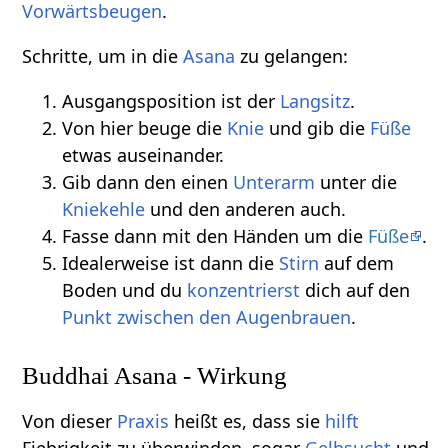
Vorwärtsbeugen
.
Schritte, um in die
Asana
zu gelangen:
Ausgangsposition ist der
Langsitz
.
Von hier beuge die
Knie
und gib die
Füße
etwas auseinander.
Gib dann den einen
Unterarm
unter die
Kniekehle
und den anderen auch.
Fasse dann mit den Händen um die
Füße
.
Idealerweise ist dann die
Stirn
auf dem
Boden und du
konzentrierst
dich auf den
Punkt zwischen den Augenbrauen
.
Buddhai Asana - Wirkung
Von dieser
Praxis
heißt es, dass sie
hilft