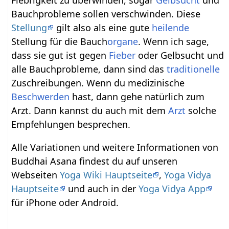
Fiebrigkeit zu überwinden, sogar
Gelbsucht
und
Bauchprobleme sollen verschwinden. Diese
Stellung
gilt also als eine gute
heilende
Stellung für die Bauch
organe
. Wenn ich sage,
dass sie gut ist gegen
Fieber
oder Gelbsucht und
alle Bauchprobleme, dann sind das
traditionelle
Zuschreibungen. Wenn du medizinische
Beschwerden
hast, dann gehe natürlich zum
Arzt. Dann kannst du auch mit dem
Arzt
solche
Empfehlungen besprechen.
Alle Variationen und weitere Informationen von
Buddhai Asana findest du auf unseren
Webseiten
Yoga Wiki Hauptseite
,
Yoga Vidya
Hauptseite
und auch in der
Yoga Vidya App
für iPhone oder Android.