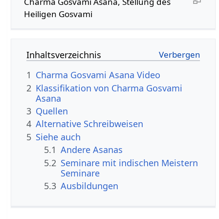
Charma Gosvami Asana, Stellung des
Heiligen Gosvami
Inhaltsverzeichnis
1
Charma Gosvami Asana Video
2
Klassifikation von Charma Gosvami
Asana
3
Quellen
4
Alternative Schreibweisen
5
Siehe auch
5.1
Andere Asanas
5.2
Seminare mit indischen Meistern
Seminare
5.3
Ausbildungen