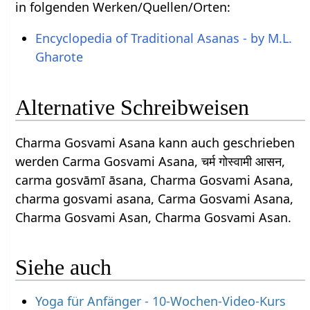
in folgenden Werken/Quellen/Orten:
Encyclopedia of Traditional Asanas - by M.L.
Gharote
Alternative Schreibweisen
Charma Gosvami Asana kann auch geschrieben
werden Carma Gosvami Asana, चर्म गोस्वामी आसन,
carma gosvāmī āsana, Charma Gosvami Asana,
charma gosvami asana, Carma Gosvami Asana,
Charma Gosvami Asan, Charma Gosvami Asan.
Siehe auch
Yoga für Anfänger - 10-Wochen-Video-Kurs