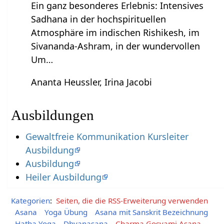
Ein ganz besonderes Erlebnis: Intensives
Sadhana in der hochspirituellen
Atmosphäre im indischen Rishikesh, im
Sivananda-Ashram, in der wundervollen
Um…
Ananta Heussler, Irina Jacobi
Ausbildungen
Gewaltfreie Kommunikation Kursleiter
Ausbildung
Ausbildung
Heiler Ausbildung
Kategorien
:
Seiten, die die RSS-Erweiterung verwenden
Asana
Yoga Übung
Asana mit Sanskrit Bezeichnung
Hatha Yoga
Dhyanasana
Charma Gosvami Asana