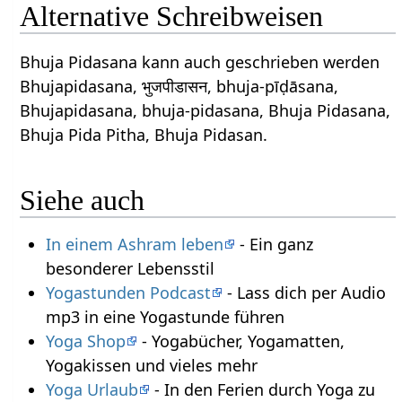
Alternative Schreibweisen
Bhuja Pidasana kann auch geschrieben werden
Bhujapidasana, भुजपीडासन, bhuja-pīḍāsana,
Bhujapidasana, bhuja-pidasana, Bhuja Pidasana,
Bhuja Pida Pitha, Bhuja Pidasan.
Siehe auch
In einem Ashram leben
- Ein ganz
besonderer Lebensstil
Yogastunden Podcast
- Lass dich per Audio
mp3 in eine Yogastunde führen
Yoga Shop
- Yogabücher, Yogamatten,
Yogakissen und vieles mehr
Yoga Urlaub
- In den Ferien durch Yoga zu