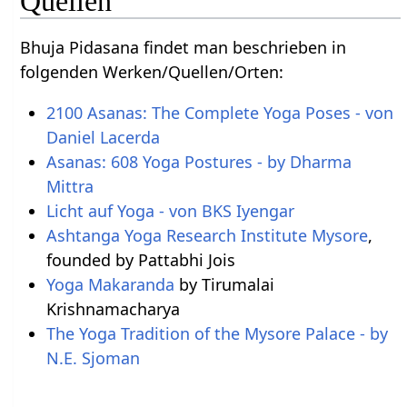
Quellen
Bhuja Pidasana findet man beschrieben in
folgenden Werken/Quellen/Orten:
2100 Asanas: The Complete Yoga Poses - von
Daniel Lacerda
Asanas: 608 Yoga Postures - by Dharma
Mittra
Licht auf Yoga - von BKS Iyengar
Ashtanga Yoga Research Institute Mysore
,
founded by Pattabhi Jois
Yoga Makaranda
by Tirumalai
Krishnamacharya
The Yoga Tradition of the Mysore Palace - by
N.E. Sjoman