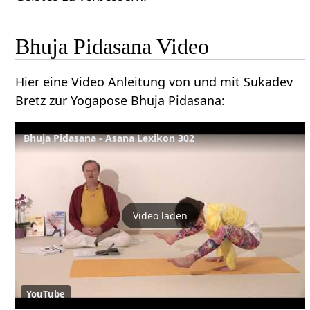
Bhuja Pidasana Video
Hier eine Video Anleitung von und mit Sukadev
Bretz zur Yogapose Bhuja Pidasana:
Bhuja Pidasana - Asana Lexikon 302
Video laden
YouTube