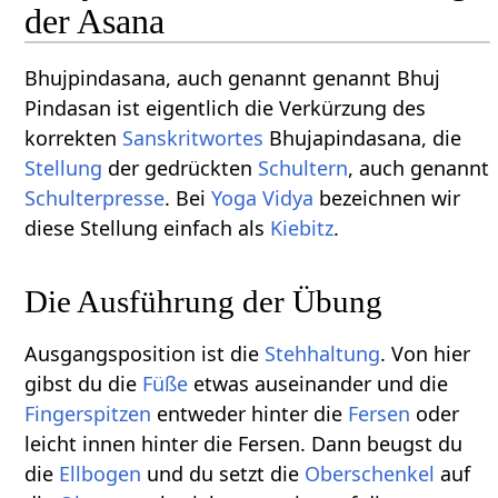
der Asana
Bhujpindasana, auch genannt genannt Bhuj
Pindasan ist eigentlich die Verkürzung des
korrekten
Sanskritwortes
Bhujapindasana, die
Stellung
der gedrückten
Schultern
, auch genannt
Schulterpresse
. Bei
Yoga Vidya
bezeichnen wir
diese Stellung einfach als
Kiebitz
.
Die Ausführung der Übung
Ausgangsposition ist die
Stehhaltung
. Von hier
gibst du die
Füße
etwas auseinander und die
Fingerspitzen
entweder hinter die
Fersen
oder
leicht innen hinter die Fersen. Dann beugst du
die
Ellbogen
und du setzt die
Oberschenkel
auf