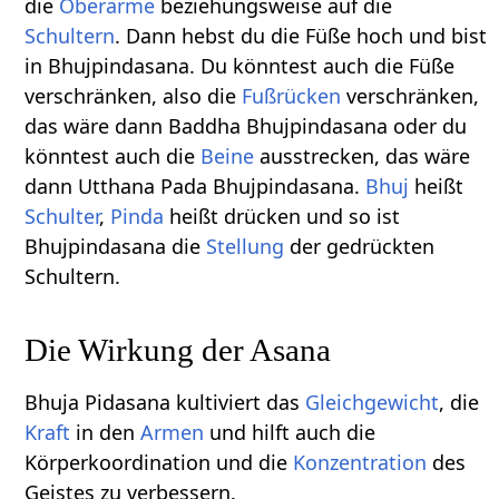
die
Oberarme
beziehungsweise auf die
Schultern
. Dann hebst du die Füße hoch und bist
in Bhujpindasana. Du könntest auch die Füße
verschränken, also die
Fußrücken
verschränken,
das wäre dann Baddha Bhujpindasana oder du
könntest auch die
Beine
ausstrecken, das wäre
dann Utthana Pada Bhujpindasana.
Bhuj
heißt
Schulter
,
Pinda
heißt drücken und so ist
Bhujpindasana die
Stellung
der gedrückten
Schultern.
Die Wirkung der Asana
Bhuja Pidasana kultiviert das
Gleichgewicht
, die
Kraft
in den
Armen
und hilft auch die
Körperkoordination und die
Konzentration
des
Geistes zu verbessern.