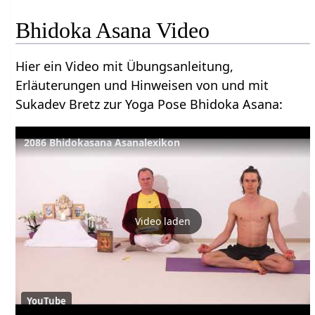
Bhidoka Asana Video
Hier ein Video mit Übungsanleitung,
Erläuterungen und Hinweisen von und mit
Sukadev Bretz zur Yoga Pose Bhidoka Asana:
2086 Bhidokasana Asanalexikon
Video laden
YouTube