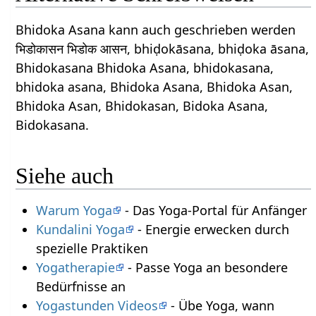
Bhidoka Asana kann auch geschrieben werden
भिडोकासन भिडोक आसन, bhiḍokāsana, bhiḍoka āsana,
Bhidokasana Bhidoka Asana, bhidokasana,
bhidoka asana, Bhidoka Asana, Bhidoka Asan,
Bhidoka Asan, Bhidokasan, Bidoka Asana,
Bidokasana.
Siehe auch
Warum Yoga
- Das Yoga-Portal für Anfänger
Kundalini Yoga
- Energie erwecken durch
spezielle Praktiken
Yogatherapie
- Passe Yoga an besondere
Bedürfnisse an
Yogastunden Videos
- Übe Yoga, wann