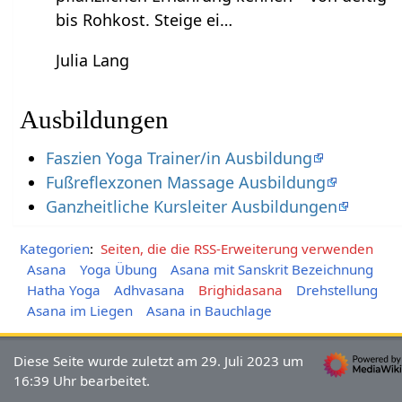
bis Rohkost. Steige ei…
Julia Lang
Ausbildungen
Faszien Yoga Trainer/in Ausbildung
Fußreflexzonen Massage Ausbildung
Ganzheitliche Kursleiter Ausbildungen
Kategorien
:
Seiten, die die RSS-Erweiterung verwenden
Asana
Yoga Übung
Asana mit Sanskrit Bezeichnung
Hatha Yoga
Adhvasana
Brighidasana
Drehstellung
Asana im Liegen
Asana in Bauchlage
Diese Seite wurde zuletzt am 29. Juli 2023 um
16:39 Uhr bearbeitet.