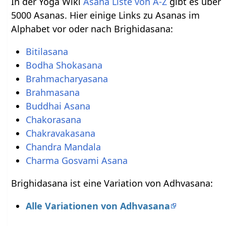
In der Yoga Wiki
Asana Liste von A-Z
gibt es über
5000 Asanas. Hier einige Links zu Asanas im
Alphabet vor oder nach Brighidasana:
Bitilasana
Bodha Shokasana
Brahmacharyasana
Brahmasana
Buddhai Asana
Chakorasana
Chakravakasana
Chandra Mandala
Charma Gosvami Asana
Brighidasana ist eine Variation von Adhvasana:
Alle Variationen von Adhvasana