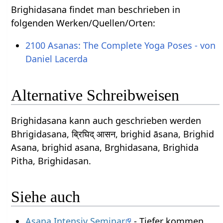
Brighidasana findet man beschrieben in
folgenden Werken/Quellen/Orten:
2100 Asanas: The Complete Yoga Poses - von
Daniel Lacerda
Alternative Schreibweisen
Brighidasana kann auch geschrieben werden
Bhrigidasana, ब्रिघिद् आसन, brighid āsana, Brighid
Asana, brighid asana, Brghidasana, Brighida
Pitha, Brighidasan.
Siehe auch
Asana Intensiv Seminar
- Tiefer kommen