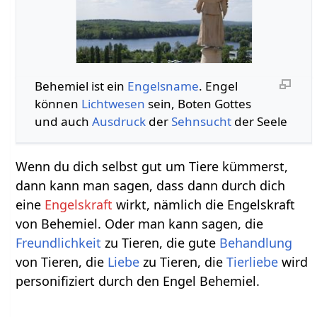
Behemiel ist ein
Engelsname
. Engel
können
Lichtwesen
sein, Boten Gottes
und auch
Ausdruck
der
Sehnsucht
der Seele
Wenn du dich selbst gut um Tiere kümmerst,
dann kann man sagen, dass dann durch dich
eine
Engelskraft
wirkt, nämlich die Engelskraft
von Behemiel. Oder man kann sagen, die
Freundlichkeit
zu Tieren, die gute
Behandlung
von Tieren, die
Liebe
zu Tieren, die
Tierliebe
wird
personifiziert durch den Engel Behemiel.