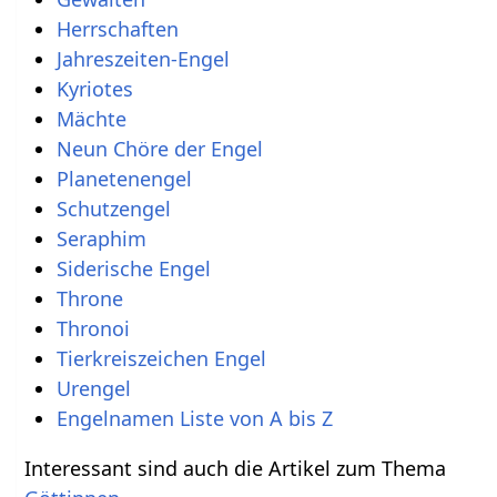
Herrschaften
Jahreszeiten-Engel
Kyriotes
Mächte
Neun Chöre der Engel
Planetenengel
Schutzengel
Seraphim
Siderische Engel
Throne
Thronoi
Tierkreiszeichen Engel
Urengel
Engelnamen Liste von A bis Z
Interessant sind auch die Artikel zum Thema