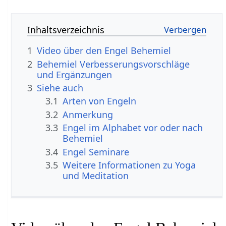
Inhaltsverzeichnis
1
Video über den Engel Behemiel
2
Behemiel Verbesserungsvorschläge
und Ergänzungen
3
Siehe auch
3.1
Arten von Engeln
3.2
Anmerkung
3.3
Engel im Alphabet vor oder nach
Behemiel
3.4
Engel Seminare
3.5
Weitere Informationen zu Yoga
und Meditation