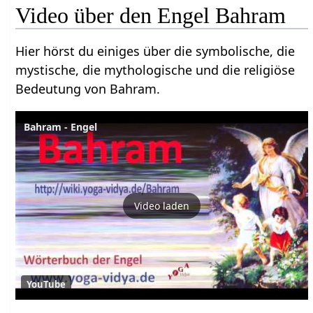
Video über den Engel Bahram
Hier hörst du einiges über die symbolische, die
mystische, die mythologische und die religiöse
Bedeutung von Bahram.
Bahram - Engel
Video laden
YouTube