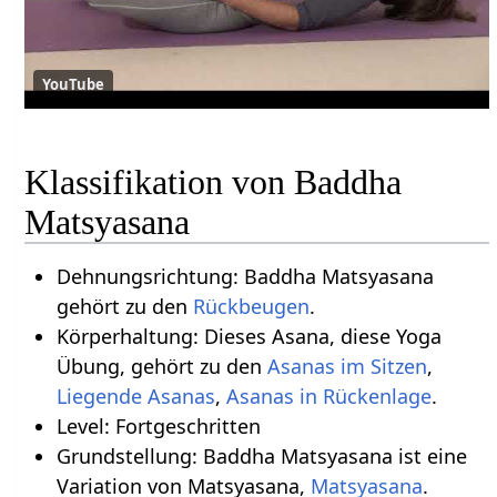
YouTube
Klassifikation von Baddha
Matsyasana
Dehnungsrichtung: Baddha Matsyasana
gehört zu den
Rückbeugen
.
Körperhaltung: Dieses Asana, diese Yoga
Übung, gehört zu den
Asanas im Sitzen
,
Liegende Asanas
,
Asanas in Rückenlage
.
Level: Fortgeschritten
Grundstellung: Baddha Matsyasana ist eine
Variation von Matsyasana,
Matsyasana
.