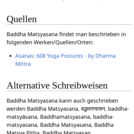
Quellen
Baddha Matsyasana findet man beschrieben in
folgenden Werken/Quellen/Orten:
Asanas: 608 Yoga Postures - by Dharma
Mittra
Alternative Schreibweisen
Baddha Matsyasana kann auch geschrieben
werden Baddha Matsyasana, बद्धमत्स्यासन, baddha-
matsyāsana, Baddhamatsyasana, baddha-
matsyasana, Baddha Matsyasana, Baddha
Matsya Pitha, Baddha Matsyasan.