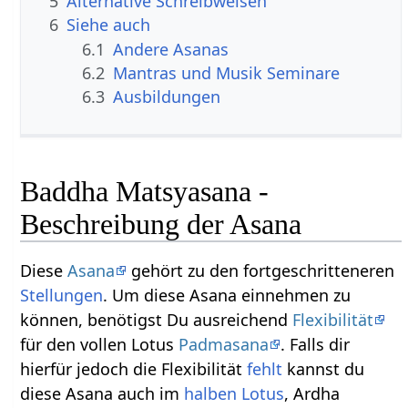
5
Alternative Schreibweisen
6
Siehe auch
6.1
Andere Asanas
6.2
Mantras und Musik Seminare
6.3
Ausbildungen
Baddha Matsyasana -
Beschreibung der Asana
Diese
Asana
gehört zu den fortgeschritteneren
Stellungen
. Um diese Asana einnehmen zu
können, benötigst Du ausreichend
Flexibilität
für den vollen Lotus
Padmasana
. Falls dir
hierfür jedoch die Flexibilität
fehlt
kannst du
diese Asana auch im
halben
Lotus
, Ardha