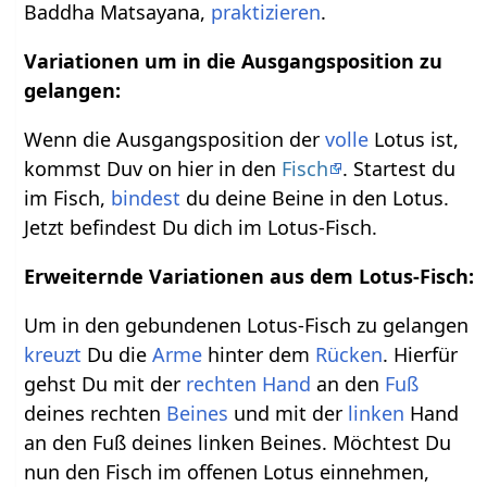
Baddha Matsayana,
praktizieren
.
Variationen um in die Ausgangsposition zu
gelangen:
Wenn die Ausgangsposition der
volle
Lotus ist,
kommst Duv on hier in den
Fisch
. Startest du
im Fisch,
bindest
du deine Beine in den Lotus.
Jetzt befindest Du dich im Lotus-Fisch.
Erweiternde Variationen aus dem Lotus-Fisch:
Um in den gebundenen Lotus-Fisch zu gelangen
kreuzt
Du die
Arme
hinter dem
Rücken
. Hierfür
gehst Du mit der
rechten
Hand
an den
Fuß
deines rechten
Beines
und mit der
linken
Hand
an den Fuß deines linken Beines. Möchtest Du
nun den Fisch im offenen Lotus einnehmen,