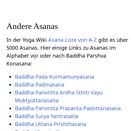
Andere Asanas
In der Yoga Wiki
Asana Liste von A-Z
gibt es über
5000 Asanas. Hier einige Links zu Asanas im
Alphabet vor oder nach Baddha Parshva
Konasana:
Baddha Pada Kurmamunyasana
Baddha Padmasana
Baddha Parivritta Ardha Sthiti Vayu
Muktyuttanasana
Baddha Parivritta Prasarita Padottanasana
Baddha Surya Yantrasana
Baddha Uttana Prishthasana