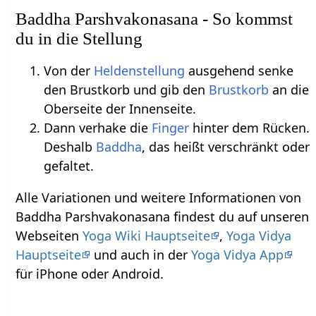
Baddha Parshvakonasana - So kommst
du in die Stellung
Von der
Heldenstellung
ausgehend senke
den Brustkorb und gib den
Brustkorb
an die
Oberseite der Innenseite.
Dann verhake die
Finger
hinter dem Rücken.
Deshalb
Baddha
, das heißt verschränkt oder
gefaltet.
Alle Variationen und weitere Informationen von
Baddha Parshvakonasana findest du auf unseren
Webseiten
Yoga Wiki Hauptseite
,
Yoga Vidya
Hauptseite
und auch in der
Yoga Vidya App
für iPhone oder Android.