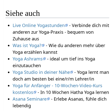
Siehe auch
Live Online Yogastunden
- Verbinde dich mit
anderen zur Yoga-Praxis - bequem von
Zuhause aus
Was ist Yoga?
- Wie du anderen mehr über
Yoga erzählen kannst
Yoga Ashrams
- ideal um tief ins Yoga
einzutauchen
Yoga Studio in deiner Nähe
- Yoga lernt man
doch am besten bei eine/r/m Lehrer/in
Yoga für Anfänger - 10-Wochen-Video-Kurs
kostenlos
- In 10 Wochen Hatha Yoga lernen
Asana Seminare
- Erlebe Asanas, fühle dich
lebendig