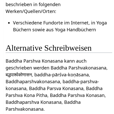
beschrieben in folgenden
Werken/Quellen/Orten:
Verschiedene Fundorte im Internet, in Yoga
Büchern sowie aus Yoga Handbüchern
Alternative Schreibweisen
Baddha Parshva Konasana kann auch
geschrieben werden Baddha Parshvakonasana,
बद्धपार्श्वकोणासन, baddha-pārśva-koṇāsana,
Baddhaparshvakonasana, baddha-parshva-
konasana, Baddha Parsva Konasana, Baddha
Parshva Kona Pitha, Baddha Parshva Konasan,
Baddhaparshva Konasana, Baddha
Parshvakonasana.