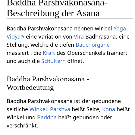
Baddha Parshvakonasana-
Beschreibung der Asana
Baddha Parshvakonasana nennen wir bei
Yoga
Vidya
eine Variation von
Vira
Badhrasana, eine
Stellung, welche die tiefen
Bauchorgane
massiert , die
Kraft
des Oberschenkels trainiert
und auch die
Schultern
öffnet.
Baddha Parshvakonasana -
Wortbedeutung
Baddha Parshvakonasana ist der gebundene
seitliche
Winkel
.
Parshva
heißt Seite,
Kona
heißt
Winkel und
Baddha
heißt gebunden oder
verschränkt.