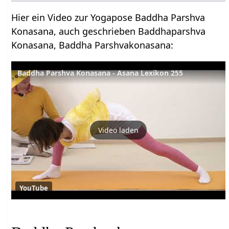
Hier ein Video zur Yogapose Baddha Parshva
Konasana, auch geschrieben Baddhaparshva
Konasana, Baddha Parshvakonasana:
Baddha Parshva Konasana - Asana Lexikon 255
Video laden
YouTube