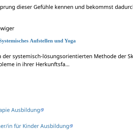
sprung dieser Gefühle kennen und bekommst dadurch M
wiger
 Systemisches Aufstellen und Yoga
 der systemisch-lösungsorientierten Methode der Sku
bleme in ihrer Herkunftsfa…
apie Ausbildung
er/in für Kinder Ausbildung