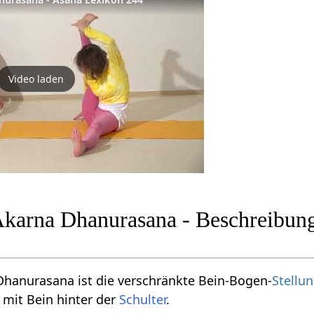
Video laden
karna Dhanurasana - Beschreibung
hanurasana ist die verschränkte Bein-Bogen-
Stellu
mit Bein hinter der
Schulter
.