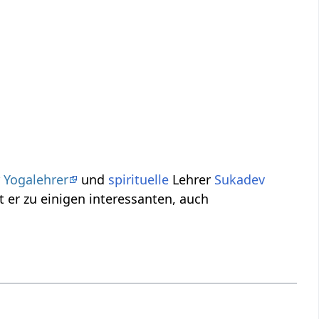
er
Yogalehrer
und
spirituelle
Lehrer
Sukadev
er zu einigen interessanten, auch