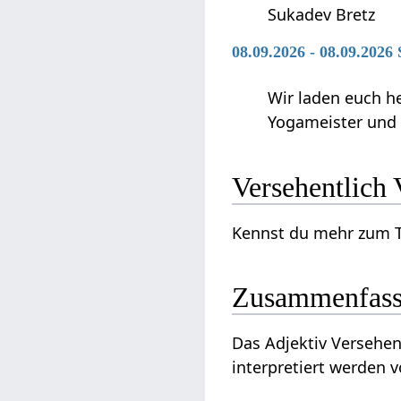
Sukadev Bretz
08.09.2026 - 08.09.2026
Wir laden euch h
Yogameister und s
V
Zusammenfas
Das Adjektiv Versehentlich‏‎ ist ein Wort beziehungsweise Ausdruck im Zusammenhang von Menschs
interpretiert werden 