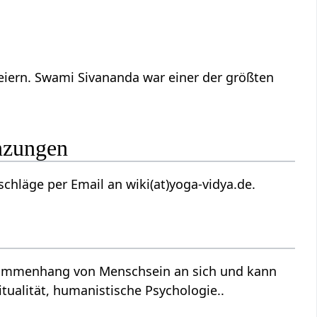
feiern. Swami Sivananda war einer der größten
rgänzungen
euen uns über deine Vorschläge per Email an wiki(at)yoga-vidya.de.
tualität, humanistische Psychologie..