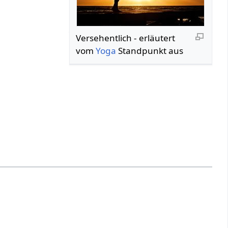
Versehentlich‏‎ - erläutert
vom
Yoga
Standpunkt aus