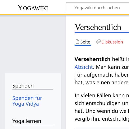
Yogawiki
Versehentlich
Seite
Diskussion
heißt i
Absicht
. Man kann zum
Tür aufgemacht haben
hat, was einen andere
Spenden
In vielen Fällen kann
Spenden für
sich entschuldigen un
Yoga Vidya
hat. Und wenn du wei
vergib ihn, entschuldi
Yoga lernen