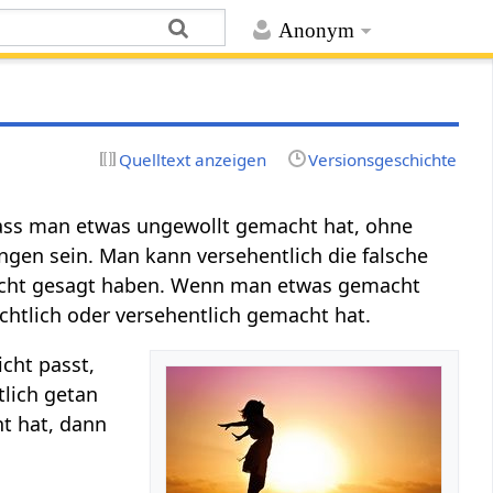
Anonym
Quelltext anzeigen
Versionsgeschichte
 dass man etwas ungewollt gemacht hat, ohne
gen sein. Man kann versehentlich die falsche
nicht gesagt haben. Wenn man etwas gemacht
ichtlich oder versehentlich gemacht hat.
cht passt,
tlich getan
t hat, dann