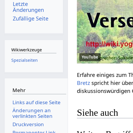
Letzte
Änderungen
Zufällige Seite
Wikiwerkzeuge
YouTube
Spezialseiten
Bretz
Mehr
diskussionswürdigen
Links auf diese Seite
Änderungen an
Siehe auch
verlinkten Seiten
Druckversion
Permanenter Link