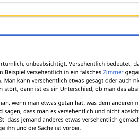
rrtümlich, unbeabsichtigt. Versehentlich bedeutet,
 Beispiel versehentlich in ein falsches
Zimmer
gegan
. Man kann versehentlich etwas gesagt oder auch 
n stört, dann ist es ein Unterschied, ob man das abs
 man, wenn man etwas getan hat, was dem anderen ni
d sagen, dass man es versehentlich und nicht absich
ßt, dass jemand anderes etwas versehentlich gemach
ge ihn und die Sache ist vorbei.