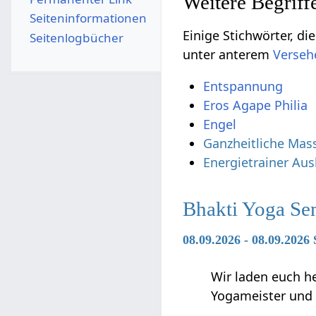
Seiten­­informationen
Einige Stichwörter, die vielleicht ni
Seitenlogbücher
unter anterem
Entspannung
Eros Agape Philia
Engel
Ganzheitliche Mas
Energietrainer Au
Bhakti Yoga Se
08.09.2026 - 08.09.2026
Wir laden euch h
Yogameister und s