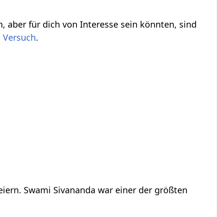
nd
,
.
feiern. Swami Sivananda war einer der größten