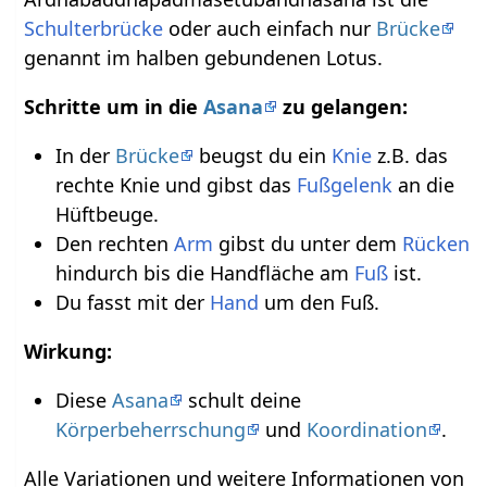
Schulterbrücke
oder auch einfach nur
Brücke
genannt im halben gebundenen Lotus.
Schritte um in die
Asana
zu gelangen:
In der
Brücke
beugst du ein
Knie
z.B. das
rechte Knie und gibst das
Fußgelenk
an die
Hüftbeuge.
Den rechten
Arm
gibst du unter dem
Rücken
hindurch bis die Handfläche am
Fuß
ist.
Du fasst mit der
Hand
um den Fuß.
Wirkung:
Diese
Asana
schult deine
Körperbeherrschung
und
Koordination
.
Alle Variationen und weitere Informationen von