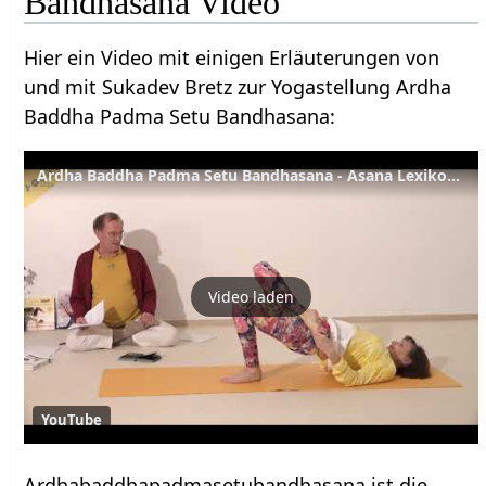
Bandhasana Video
Hier ein Video mit einigen Erläuterungen von
und mit Sukadev Bretz zur Yogastellung Ardha
Baddha Padma Setu Bandhasana:
Ardha Baddha Padma Setu Bandhasana - Asana Lexikon 158
Video laden
YouTube
Ardhabaddhapadmasetubandhasana ist die