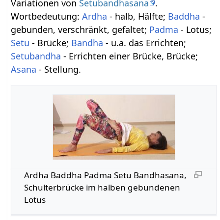
Variationen von
Setubandhasana
.
Wortbedeutung:
Ardha
- halb, Hälfte;
Baddha
-
gebunden, verschränkt, gefaltet;
Padma
- Lotus;
Setu
- Brücke;
Bandha
- u.a. das Errichten;
Setubandha
- Errichten einer Brücke, Brücke;
Asana
- Stellung.
Ardha Baddha Padma Setu Bandhasana,
Schulterbrücke im halben gebundenen
Lotus