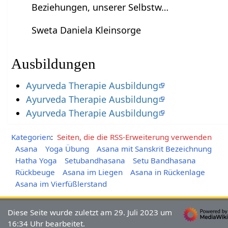
Beziehungen, unserer Selbstw…
Sweta Daniela Kleinsorge
Ausbildungen
Ayurveda Therapie Ausbildung
Ayurveda Therapie Ausbildung
Ayurveda Therapie Ausbildung
Kategorien
:
Seiten, die die RSS-Erweiterung verwenden
Asana
Yoga Übung
Asana mit Sanskrit Bezeichnung
Hatha Yoga
Setubandhasana
Setu Bandhasana
Rückbeuge
Asana im Liegen
Asana in Rückenlage
Asana im Vierfüßlerstand
Diese Seite wurde zuletzt am 29. Juli 2023 um
16:34 Uhr bearbeitet.