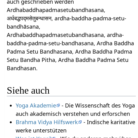
auch geschrieben werden
Ardhabaddhapadmasetubandhasana,
अर्धबद्धपद्मसेतुबन्धासन, ardha-baddha-padma-setu-
bandhāsana,
Ardhabaddhapadmasetubandhasana, ardha-
baddha-padma-setu-bandhasana, Ardha Baddha
Padma Setu Bandhasana, Ardha Baddha Padma
Setu Bandha Pitha, Ardha Baddha Padma Setu
Bandhasan.
Siehe auch
Yoga Akademie
- Die Wissenschaft des Yoga
auch akademisch verstehen und erforschen
Brahma Vidya Hilfswerk
- Indische karitative
werke unterstützen