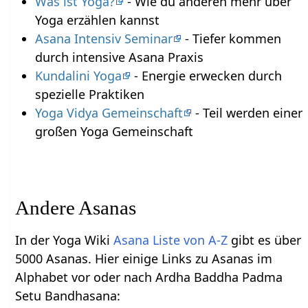
Was ist Yoga?
- Wie du anderen mehr über
Yoga erzählen kannst
Asana Intensiv Seminar
- Tiefer kommen
durch intensive Asana Praxis
Kundalini Yoga
- Energie erwecken durch
spezielle Praktiken
Yoga Vidya Gemeinschaft
- Teil werden einer
großen Yoga Gemeinschaft
Andere Asanas
In der Yoga Wiki
Asana Liste von A-Z
gibt es über
5000 Asanas. Hier einige Links zu Asanas im
Alphabet vor oder nach Ardha Baddha Padma
Setu Bandhasana: