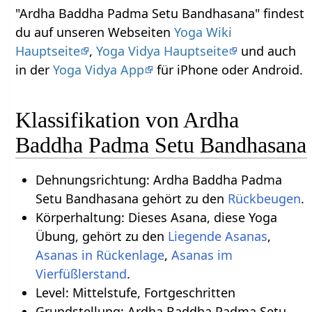
"Ardha Baddha Padma Setu Bandhasana" findest
du auf unseren Webseiten
Yoga Wiki
Hauptseite
,
Yoga Vidya Hauptseite
und auch
in der
Yoga Vidya App
für iPhone oder Android.
Klassifikation von Ardha
Baddha Padma Setu Bandhasana
Dehnungsrichtung: Ardha Baddha Padma
Setu Bandhasana gehört zu den
Rückbeugen
.
Körperhaltung: Dieses Asana, diese Yoga
Übung, gehört zu den
Liegende Asanas
,
Asanas in Rückenlage
,
Asanas im
Vierfüßlerstand
.
Level: Mittelstufe, Fortgeschritten
Grundstellung: Ardha Baddha Padma Setu