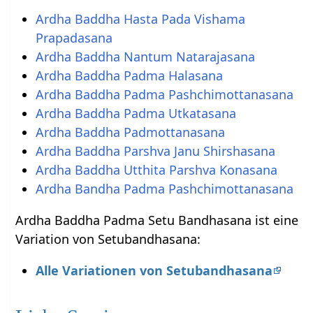
Ardha Baddha Hasta Pada Vishama
Prapadasana
Ardha Baddha Nantum Natarajasana
Ardha Baddha Padma Halasana
Ardha Baddha Padma Pashchimottanasana
Ardha Baddha Padma Utkatasana
Ardha Baddha Padmottanasana
Ardha Baddha Parshva Janu Shirshasana
Ardha Baddha Utthita Parshva Konasana
Ardha Bandha Padma Pashchimottanasana
Ardha Baddha Padma Setu Bandhasana ist eine
Variation von Setubandhasana:
Alle Variationen von Setubandhasana